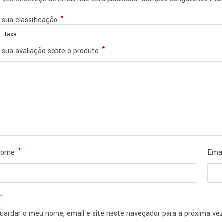
*
 sua classificação
*
 sua avaliação sobre o produto
*
Nome
Ema
uardar o meu nome, email e site neste navegador para a próxima ve