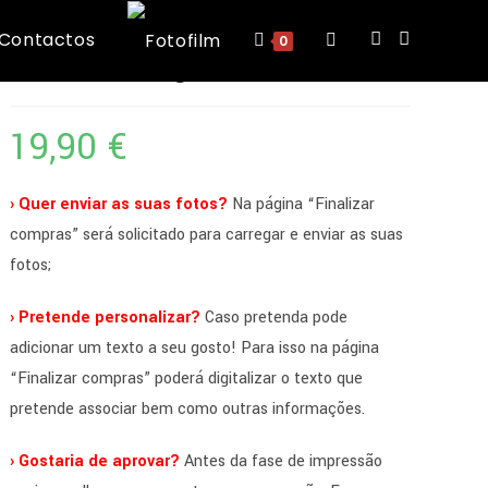
Contactos
Toggle
0
caneca mágica
website
19,90
€
search
› Quer enviar as suas fotos?
Na página “Finalizar
compras” será solicitado para carregar e enviar as suas
fotos;
› Pretende personalizar?
Caso pretenda pode
adicionar um texto a seu gosto! Para isso na página
“Finalizar compras” poderá digitalizar o texto que
pretende associar bem como outras informações.
› Gostaria de aprovar?
Antes da fase de impressão