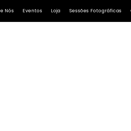
caneca mágica
e Nós
Eventos
Loja
Sessões Fotográficas