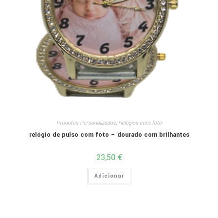
Produtos Personalizados
,
Relógios com foto
relógio de pulso com foto – dourado com brilhantes
23,50
€
Adicionar