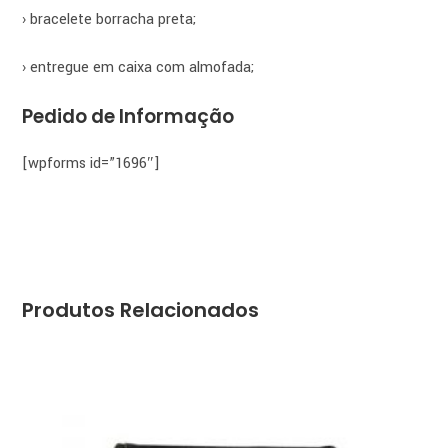
› bracelete borracha preta;
› entregue em caixa com almofada;
Pedido de Informação
[wpforms id=”1696″]
Produtos Relacionados