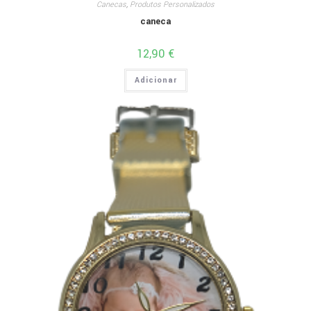
Canecas
,
Produtos Personalizados
caneca
12,90
€
Adicionar