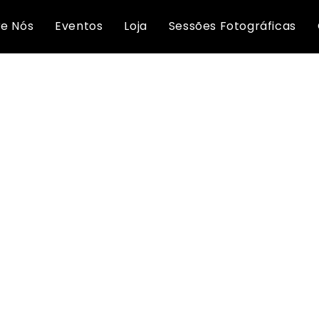
Início
e Nós
Eventos
Loja
Sessões Fotográficas