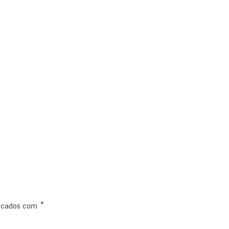
*
arcados com