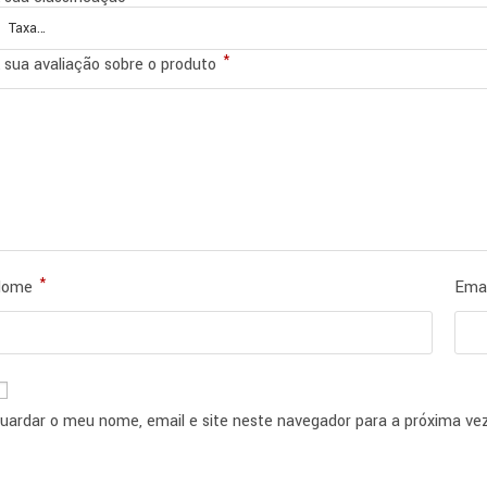
*
 sua avaliação sobre o produto
*
Nome
Ema
uardar o meu nome, email e site neste navegador para a próxima ve