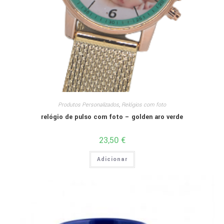
Produtos Personalizados
,
Relógios com foto
relógio de pulso com foto – golden aro verde
23,50
€
Adicionar