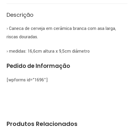
Descrição
› Caneca de cerveja em cerâmica branca com asa larga,
riscas douradas.
› medidas: 16,6cm altura x 9,5cm diâmetro
Pedido de Informação
[wpforms id=”1696″]
Produtos Relacionados