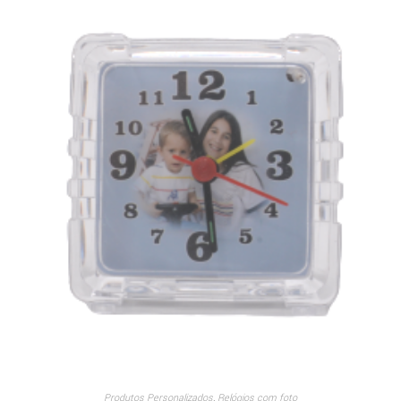
Produtos Personalizados
,
Relógios com foto