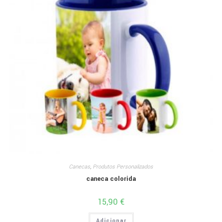
Canecas
,
Produtos Personalizados
caneca colorida
15,90
€
Adicionar