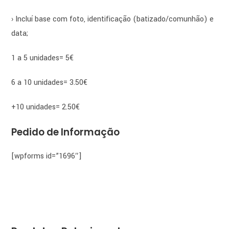
› Incluí base com foto, identificação (batizado/comunhão) e
data;
1 a 5 unidades= 5€
6 a 10 unidades= 3.50€
+10 unidades= 2.50€
Pedido de Informação
[wpforms id=”1696″]