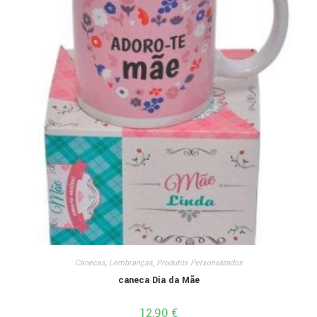
Canecas
,
Lembranças
,
Produtos Personalizados
caneca Dia da Mãe
12,90
€