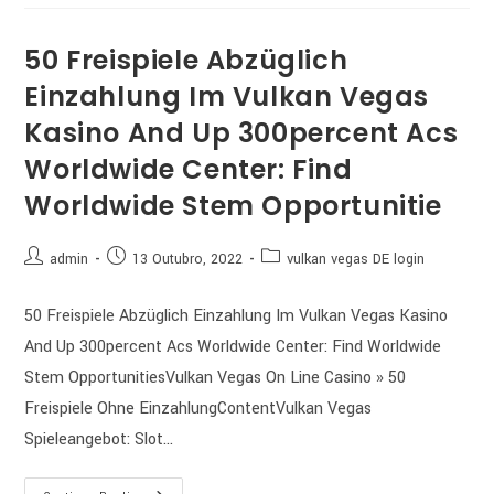
Auszahlung
Probleme
Über
Online
50 Freispiele Abzüglich
Casin
Einzahlung Im Vulkan Vegas
Kasino And Up 300percent Acs
Worldwide Center: Find
Worldwide Stem Opportunitie
Post
Post
Post
admin
13 Outubro, 2022
vulkan vegas DE login
author:
published:
category:
50 Freispiele Abzüglich Einzahlung Im Vulkan Vegas Kasino
And Up 300percent Acs Worldwide Center: Find Worldwide
Stem OpportunitiesVulkan Vegas On Line Casino » 50
Freispiele Ohne EinzahlungContentVulkan Vegas
Spieleangebot: Slot…