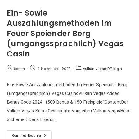
Im
Feuer
Speiender
Ein- Sowie
Berg
(umgangssprachlich)
Auszahlungsmethoden Im
Vegas
Plus
Feuer Speiender Berg
One
000
Bonu
(umgangssprachlich) Vegas
Casin
Post
Post
Post
admin
4 Novembro, 2022
vulkan vegas DE login
author:
published:
category:
Ein- Sowie Auszahlungsmethoden Im Feuer Speiender Berg
(umgangssprachlich) Vegas CasinoVulkan Vegas Added
Bonus Code 2024 ️ 1500 Bonus & 150 Freispiele"ContentDer
Vulkan Vegas BonusGeschichte Vonseiten Vulkan VegasHohe
Sicherheit Dank Lizenz…
Ein-
Continue Reading