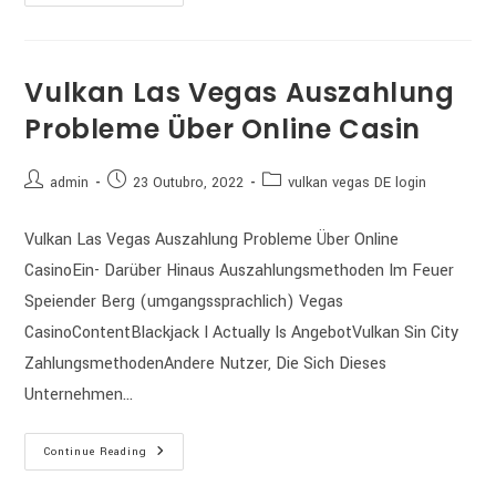
Sowie
Auszahlungsmethoden
Im
Feuer
Speiender
Berg
Vulkan Las Vegas Auszahlung
(umgangssprachlich)
Vegas
Probleme Über Online Casin
Casin
Post
Post
Post
admin
23 Outubro, 2022
vulkan vegas DE login
author:
published:
category:
Vulkan Las Vegas Auszahlung Probleme Über Online
CasinoEin- Darüber Hinaus Auszahlungsmethoden Im Feuer
Speiender Berg (umgangssprachlich) Vegas
CasinoContentBlackjack I Actually Is AngebotVulkan Sin City
ZahlungsmethodenAndere Nutzer, Die Sich Dieses
Unternehmen…
Vulkan
Continue Reading
Las
Vegas