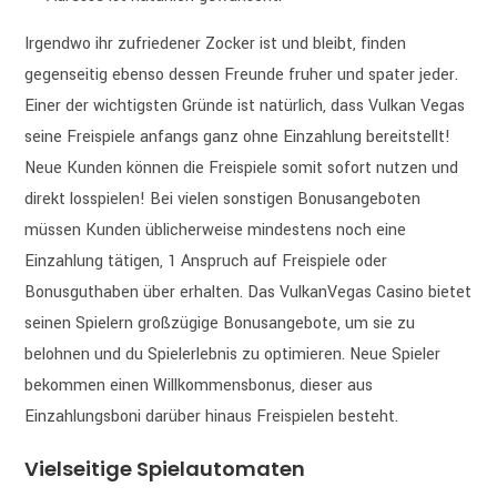
Irgendwo ihr zufriedener Zocker ist und bleibt, finden
gegenseitig ebenso dessen Freunde fruher und spater jeder.
Einer der wichtigsten Gründe ist natürlich, dass Vulkan Vegas
seine Freispiele anfangs ganz ohne Einzahlung bereitstellt!
Neue Kunden können die Freispiele somit sofort nutzen und
direkt losspielen! Bei vielen sonstigen Bonusangeboten
müssen Kunden üblicherweise mindestens noch eine
Einzahlung tätigen, 1 Anspruch auf Freispiele oder
Bonusguthaben über erhalten. Das VulkanVegas Casino bietet
seinen Spielern großzügige Bonusangebote, um sie zu
belohnen und du Spielerlebnis zu optimieren. Neue Spieler
bekommen einen Willkommensbonus, dieser aus
Einzahlungsboni darüber hinaus Freispielen besteht.
Vielseitige Spielautomaten