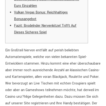
Euro Einzahlen
Vulkan Vegas Bonus: Reichhaltiges
Bonusangebot
Fazit: Brodelnder Nervenkitzel Trifft Auf
Dieses Sicheres Spiel
Ein Großteil hiervon entfällt auf perish beliebten
Automatenspiele, welche von vielen bekannten Spiel-
Entwicklern stammen. Hinzu kommt eine eher überschaubare
aber immer noch ausreichende Anzahl an klassischen Casino-
und Kartenspielen, allen voran Blackjack, Roulette und Poker.
Wer bevorzugt an Live Tischen mit echten Croupiers spielt
oder aber an Gameshows teilnehmen möchte, hat derweil im
Casino unz?hlige Gelegenheiten dazu. Dazu müssen Sie sich
auf unserer Site registrieren und Ihre Handy bestätigen. Der