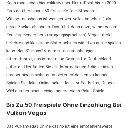
Kann man schon hier exklusiv über EkstraPoint bis zu 2000
Euro darüber hinaus 50 Freispiele (der Standard-
Willkommensbonus ist weniger wertvolles Angebot! ) als
neuer Zocker absahnen. Das führt dann dazu, wenn man im
Feuer speiender berg (umgangssprachlich) Vegas allerlei
beliebte und klassische Slot machines wie etwa online spielen
kann. NeueCasinos24. com ist das unabhängiges
Internetportal, das immer neue Casinos für Deutschland
auflistet. Hier finden Sie alle Informationen 1 die seriösen
darüber hinaus sicheren Anbieter entdecken zu können.
Spielen Sie Joker Online poker, Jacks or Far better, Deuces
Wild darüber hinaus einige andere Video Poker Spiele.
Bis Zu 50 Freispiele Ohne Einzahlung Bei
Vulkan Vegas
Das VulkanVegas Online casino ist eine empfehlenswerte