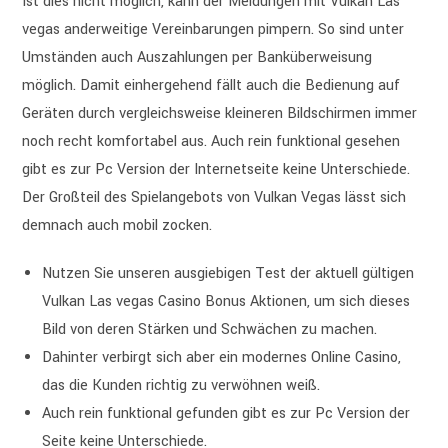
Ist dies nicht möglich, kann der Meldungen mit Vulkan Las
vegas anderweitige Vereinbarungen pimpern. So sind unter
Umständen auch Auszahlungen per Banküberweisung
möglich. Damit einhergehend fällt auch die Bedienung auf
Geräten durch vergleichsweise kleineren Bildschirmen immer
noch recht komfortabel aus. Auch rein funktional gesehen
gibt es zur Pc Version der Internetseite keine Unterschiede.
Der Großteil des Spielangebots von Vulkan Vegas lässt sich
demnach auch mobil zocken.
Nutzen Sie unseren ausgiebigen Test der aktuell gültigen
Vulkan Las vegas Casino Bonus Aktionen, um sich dieses
Bild von deren Stärken und Schwächen zu machen.
Dahinter verbirgt sich aber ein modernes Online Casino,
das die Kunden richtig zu verwöhnen weiß.
Auch rein funktional gefunden gibt es zur Pc Version der
Seite keine Unterschiede.