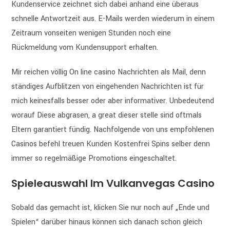
Kundenservice zeichnet sich dabei anhand eine überaus
schnelle Antwortzeit aus. E-Mails werden wiederum in einem
Zeitraum vonseiten wenigen Stunden noch eine
Rückmeldung vom Kundensupport erhalten.
Mir reichen völlig On line casino Nachrichten als Mail, denn
ständiges Aufblitzen von eingehenden Nachrichten ist für
mich keinesfalls besser oder aber informativer. Unbedeutend
worauf Diese abgrasen, a great dieser stelle sind oftmals
Eltern garantiert fündig. Nachfolgende von uns empfohlenen
Casinos befehl treuen Kunden Kostenfrei Spins selber denn
immer so regelmäßige Promotions eingeschaltet.
Spieleauswahl Im Vulkanvegas Casino
Sobald das gemacht ist, klicken Sie nur noch auf „Ende und
Spielen“ darüber hinaus können sich danach schon gleich