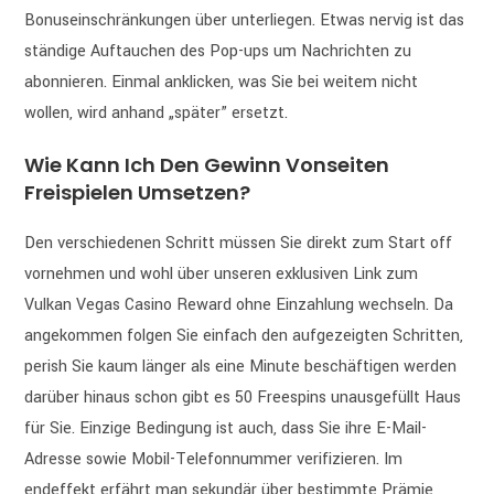
Bonuseinschränkungen über unterliegen. Etwas nervig ist das
ständige Auftauchen des Pop-ups um Nachrichten zu
abonnieren. Einmal anklicken, was Sie bei weitem nicht
wollen, wird anhand „später” ersetzt.
Wie Kann Ich Den Gewinn Vonseiten
Freispielen Umsetzen?
Den verschiedenen Schritt müssen Sie direkt zum Start off
vornehmen und wohl über unseren exklusiven Link zum
Vulkan Vegas Casino Reward ohne Einzahlung wechseln. Da
angekommen folgen Sie einfach den aufgezeigten Schritten,
perish Sie kaum länger als eine Minute beschäftigen werden
darüber hinaus schon gibt es 50 Freespins unausgefüllt Haus
für Sie. Einzige Bedingung ist auch, dass Sie ihre E-Mail-
Adresse sowie Mobil-Telefonnummer verifizieren. Im
endeffekt erfährt man sekundär über bestimmte Prämie