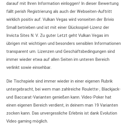
darauf mit Ihren Information einloggen! In dieser Bewertung
fällt perish Registrierung als auch der Webseiten-Auftritt
wirklich positiv auf. Vulkan Vegas wird vonseiten der Brivio
Small betrieben und ist mit einer Glücksspiel-Lizenz der
Invicta Sites N. V. Zu guter Letzt geht Vulkan Vegas im
übrigen mit wichtigen und besonders sensiblen Informationen
transparent um. Lizenzen und Geschäftsbedingungen sind
immer wieder etwa auf allen Seiten im unteren Bereich
verlinkt sowie einsehbar.
Die Tischspiele sind immer wieder in einer eigenen Rubrik
untergebracht, bei wem man zahlreiche Roulette-, Blackjack-
und Baccarat-Varianten genießen kann. Video-Poker hat
einen eigenen Bereich verdient, in deinem man 19 Varianten
zocken kann. Das unvergessliche Erlebnis ist dank Evolution
Video gaming möglich.