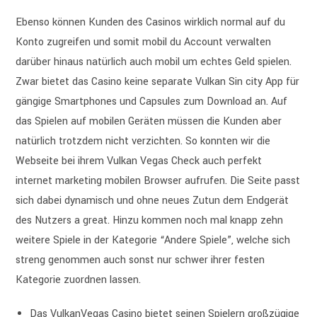
Ebenso können Kunden des Casinos wirklich normal auf du
Konto zugreifen und somit mobil du Account verwalten
darüber hinaus natürlich auch mobil um echtes Geld spielen.
Zwar bietet das Casino keine separate Vulkan Sin city App für
gängige Smartphones und Capsules zum Download an. Auf
das Spielen auf mobilen Geräten müssen die Kunden aber
natürlich trotzdem nicht verzichten. So konnten wir die
Webseite bei ihrem Vulkan Vegas Check auch perfekt
internet marketing mobilen Browser aufrufen. Die Seite passt
sich dabei dynamisch und ohne neues Zutun dem Endgerät
des Nutzers a great. Hinzu kommen noch mal knapp zehn
weitere Spiele in der Kategorie “Andere Spiele”, welche sich
streng genommen auch sonst nur schwer ihrer festen
Kategorie zuordnen lassen.
Das VulkanVegas Casino bietet seinen Spielern großzügige