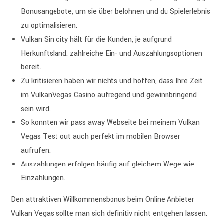
Bonusangebote, um sie über belohnen und du Spielerlebnis
zu optimalisieren.
Vulkan Sin city hält für die Kunden, je aufgrund
Herkunftsland, zahlreiche Ein- und Auszahlungsoptionen
bereit.
Zu kritisieren haben wir nichts und hoffen, dass Ihre Zeit
im VulkanVegas Casino aufregend und gewinnbringend
sein wird.
So konnten wir pass away Webseite bei meinem Vulkan
Vegas Test out auch perfekt im mobilen Browser
aufrufen.
Auszahlungen erfolgen häufig auf gleichem Wege wie
Einzahlungen.
Den attraktiven Willkommensbonus beim Online Anbieter
Vulkan Vegas sollte man sich definitiv nicht entgehen lassen.