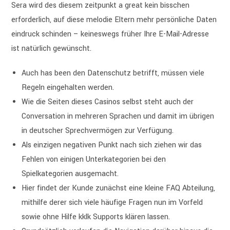
Sera wird des diesem zeitpunkt a great kein bisschen
erforderlich, auf diese melodie Eltern mehr persönliche Daten
eindruck schinden – keineswegs früher Ihre E-Mail-Adresse
ist natürlich gewünscht.
Auch has been den Datenschutz betrifft, müssen viele
Regeln eingehalten werden.
Wie die Seiten dieses Casinos selbst steht auch der
Conversation in mehreren Sprachen und damit im übrigen
in deutscher Sprechvermögen zur Verfügung.
Als einzigen negativen Punkt nach sich ziehen wir das
Fehlen von einigen Unterkategorien bei den
Spielkategorien ausgemacht.
Hier findet der Kunde zunächst eine kleine FAQ Abteilung,
mithilfe derer sich viele häufige Fragen nun im Vorfeld
sowie ohne Hilfe kklk Supports klären lassen.