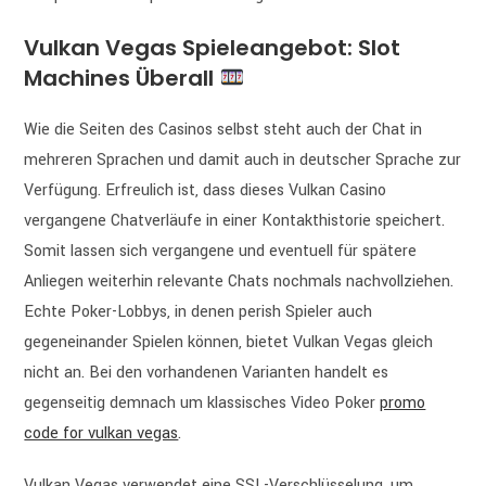
Vulkan Vegas Spieleangebot: Slot
Machines Überall
Wie die Seiten des Casinos selbst steht auch der Chat in
mehreren Sprachen und damit auch in deutscher Sprache zur
Verfügung. Erfreulich ist, dass dieses Vulkan Casino
vergangene Chatverläufe in einer Kontakthistorie speichert.
Somit lassen sich vergangene und eventuell für spätere
Anliegen weiterhin relevante Chats nochmals nachvollziehen.
Echte Poker-Lobbys, in denen perish Spieler auch
gegeneinander Spielen können, bietet Vulkan Vegas gleich
nicht an. Bei den vorhandenen Varianten handelt es
gegenseitig demnach um klassisches Video Poker
promo
code for vulkan vegas
.
Vulkan Vegas verwendet eine SSL-Verschlüsselung, um