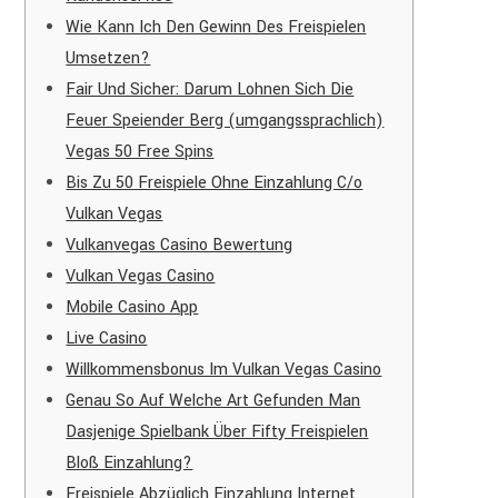
Wie Kann Ich Den Gewinn Des Freispielen
Umsetzen?
Fair Und Sicher: Darum Lohnen Sich Die
Feuer Speiender Berg (umgangssprachlich)
Vegas 50 Free Spins
Bis Zu 50 Freispiele Ohne Einzahlung C/o
Vulkan Vegas
Vulkanvegas Casino Bewertung
Vulkan Vegas Casino
Mobile Casino App
Live Casino
Willkommensbonus Im Vulkan Vegas Casino
Genau So Auf Welche Art Gefunden Man
Dasjenige Spielbank Über Fifty Freispielen
Bloß Einzahlung?
Freispiele Abzüglich Einzahlung Internet