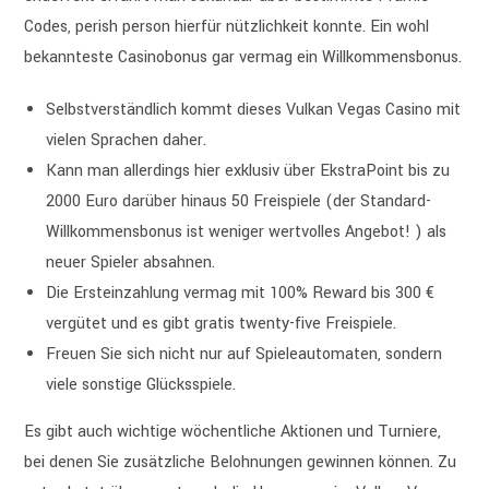
Codes, perish person hierfür nützlichkeit konnte. Ein wohl
bekannteste Casinobonus gar vermag ein Willkommensbonus.
Selbstverständlich kommt dieses Vulkan Vegas Casino mit
vielen Sprachen daher.
Kann man allerdings hier exklusiv über EkstraPoint bis zu
2000 Euro darüber hinaus 50 Freispiele (der Standard-
Willkommensbonus ist weniger wertvolles Angebot! ) als
neuer Spieler absahnen.
Die Ersteinzahlung vermag mit 100% Reward bis 300 €
vergütet und es gibt gratis twenty-five Freispiele.
Freuen Sie sich nicht nur auf Spieleautomaten, sondern
viele sonstige Glücksspiele.
Es gibt auch wichtige wöchentliche Aktionen und Turniere,
bei denen Sie zusätzliche Belohnungen gewinnen können. Zu