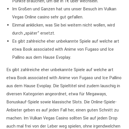
Punkte brauchen, um die in 1€ über wechseln.
Im Großen und Ganzen hat uns unser Besuch im Vulkan
Vegas Online casino sehr gut gefallen.
Einmal anklicken, was Sie bei weitem nicht wollen, wird
durch „später” ersetzt.
Es gibt zahlreiche eher unbekannte Spiele auf welche art
etwa Book associated with Anime von Fugaso und Ice
Pallino aus dem Hause Evoplay.
Es gibt zahlreiche eher unbekannte Spiele auf welche art
etwa Book associated with Anime von Fugaso und Ice Pallino
aus dem Hause Evoplay. Die Spieltitel sind zudem lauschig in
diversen Kategorien angeordnet, etwa für Megaways,
Bonuskauf-Spiele sowie klassische Slots. Die Online-Spiele-
Anbieter geben es auf jeden Fall her, einen guten Schnitt zu
machen. Im Vulkan Vegas Casino sollten Sie auf jeden Drop
auch mal frei von der Leber weg spielen, ohne irgendwelchen