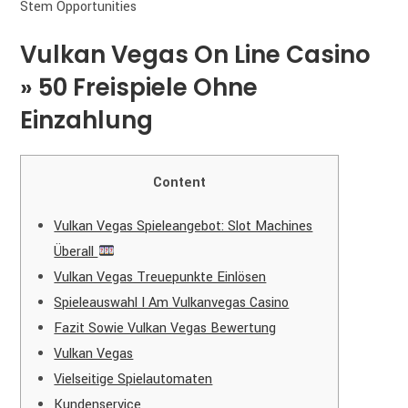
Stem Opportunities
Vulkan Vegas On Line Casino
» 50 Freispiele Ohne
Einzahlung
Content
Vulkan Vegas Spieleangebot: Slot Machines
Überall
Vulkan Vegas Treuepunkte Einlösen
Spieleauswahl I Am Vulkanvegas Casino
Fazit Sowie Vulkan Vegas Bewertung
Vulkan Vegas
Vielseitige Spielautomaten
Kundenservice