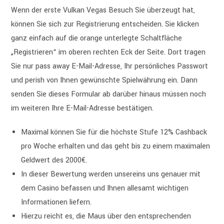
Wenn der erste Vulkan Vegas Besuch Sie überzeugt hat,
können Sie sich zur Registrierung entscheiden. Sie klicken
ganz einfach auf die orange unterlegte Schaltfläche
„Registrieren“ im oberen rechten Eck der Seite. Dort tragen
Sie nur pass away E-Mail-Adresse, Ihr persönliches Passwort
und perish von Ihnen gewünschte Spielwährung ein. Dann
senden Sie dieses Formular ab darüber hinaus müssen noch
im weiteren Ihre E-Mail-Adresse bestätigen.
Maximal können Sie für die höchste Stufe 12% Cashback
pro Woche erhalten und das geht bis zu einem maximalen
Geldwert des 2000€.
In dieser Bewertung werden unsereins uns genauer mit
dem Casino befassen und Ihnen allesamt wichtigen
Informationen liefern.
Hierzu reicht es, die Maus über den entsprechenden