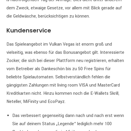
dem Zweck, etwaige Gesetze, vor allem mit Blick gerade auf
die Geldwäsche, berücksichtigen zu können.
Kundenservice
Das Spieleangebot im Vulkan Vegas ist enorm groß und
vielseitig, was ebenso für das Bonusangebot gilt. Interessierte
Zocker, die sich bei dieser Plattform neu registrieren, erhalten
vom Betreiber als Dankeschön bis zu 50 Free Spins für
beliebte Spielautomaten. Selbstverständlich fehlen die
gängigsten Zahlungen mit living room VISA und MasterCard
Kreditkarten nicht. Hinzu kommen noch die E-Wallets Skrill,
Neteller, MiFinity und EcoPayz.
Das verbessert gegenseitig dann nach und nach erst wenn
Sie auf deinem Status „Legende“ lediglich mehr 100