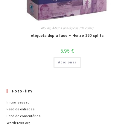
Albuns
,
Álbuns analógicos (de colar)
etiqueta dupla face – Henzo 250 splits
5,95
€
Adicionar
FotoFilm
Iniciar sessão
Feed de entradas
Feed de comentários
WordPress.org