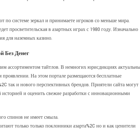
ют по системе зеркал и принимаете игроков со меньше мира.
ет просветительская в азартных играх с 1980 году. Изначально
ия для наземных казино.
й Без Денег
им ассортиментом тайтлов. В немногих юрисдикциях актуальн
м проявлении. На этом портале размещаются бесплатные
2C так и нового перспективных брендов. Приятели сайта могут
й историей и оценить свежие разработки с инновационными
го спинов не имеет смыла.
итают только только поклонники азарта%2C но и как ценители