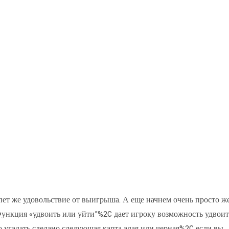
епет же удовольствие от выигрыша. А еще начнем очень просто ж
Функция «удвоить или уйти”%2C дает игроку возможность удвоит
 угадать сделано следующая карта алая или черная%2C если вы