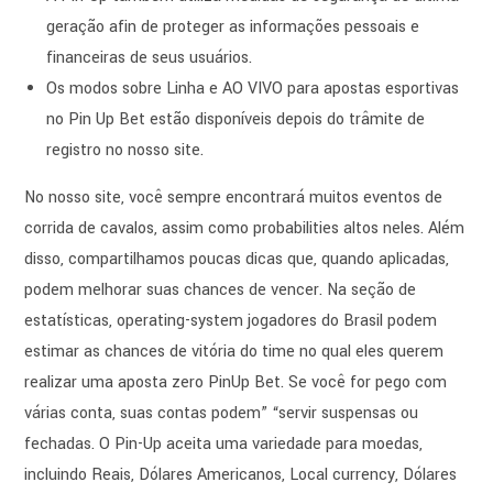
geração afin de proteger as informações pessoais e
financeiras de seus usuários.
Os modos sobre Linha e AO VIVO para apostas esportivas
no Pin Up Bet estão disponíveis depois do trâmite de
registro no nosso site.
No nosso site, você sempre encontrará muitos eventos de
corrida de cavalos, assim como probabilities altos neles. Além
disso, compartilhamos poucas dicas que, quando aplicadas,
podem melhorar suas chances de vencer. Na seção de
estatísticas, operating-system jogadores do Brasil podem
estimar as chances de vitória do time no qual eles querem
realizar uma aposta zero PinUp Bet. Se você for pego com
várias conta, suas contas podem” “servir suspensas ou
fechadas. O Pin-Up aceita uma variedade para moedas,
incluindo Reais, Dólares Americanos, Local currency, Dólares