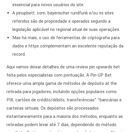
essencial para novos usuários do site.
A pinupbett. com. bayerischer rundfunk e/ou os sites
referidos são de propriedade e operados segundo a
legislação aplicável no regional atual de suas operações.
Mas há mais, o uso de ferramentas de criptografia para
dados e https complementam an excelente reputação da
record.
Aqui vamos deixar detalhes de uma review pin upwards bet
feita pelos especialistas com pontuação. A Pin-UP Bet
oferece uma ampla gama de métodos de depósito at the
retirada para jogadores, incluindo opções populares como
PIX, cartões de crédito/débito, transferências” “bancárias e
carteiras virtuais. Os depósitos são processados
instantaneamente para a maioria dos métodos, enquanto as
retiradas podem levar até 7 dias, dependendo do método