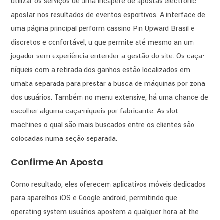
utilizar os serviços de uma incapere de apostas electronic
apostar nos resultados de eventos esportivos. A interface de
uma página principal perform cassino Pin Upward Brasil é
discretos e confortável, u que permite até mesmo an um
jogador sem experiência entender a gestão do site. Os caça-
níqueis com a retirada dos ganhos estão localizados em
umaba separada para prestar a busca de máquinas por zona
dos usuários. Também no menu extensive, há uma chance de
escolher alguma caça-níqueis por fabricante. As slot
machines o qual são mais buscados entre os clientes são
colocadas numa seção separada.
Confirme An Aposta
Como resultado, eles oferecem aplicativos móveis dedicados
para aparelhos iOS e Google android, permitindo que
operating system usuários apostem a qualquer hora at the