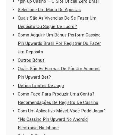
“pin-up Casino – O Site Oficial Zero Brasil
Selecione Um Modo De Apostas
Quais São As Vivencias De Se Fazer Um
Depósito Ou Saque De Lucro?
Como Adquirir Um Bônus Perform Cassino
Pin Upwards Brasil Por Registrar Ou Fazer
Um Depósito
Outros Bônus
Quais São As Formas De Pôr Um Account
Pin Upward Bet?
Defina Limites De Jogo
Como Faço Para Produzir Uma Conta?
Recomendações De Registro De Cassino
Com Um Aplicativo Móvel, Você Pode Jogar”
“No Cassino Pin Upward No Android
Electronic No Iphone