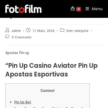
Blog
Skip
Menu
to
0
Apostas Pin-u
content
Post
Post
Post
admin
11 Maio, 2024
Sem categoria
author:
published:
category:
Post
0 Comments
comments:
Apostas Pin-up
“Pin Up Casino Aviator Pin Up
Apostas Esportivas
Content
Pin Up Bet