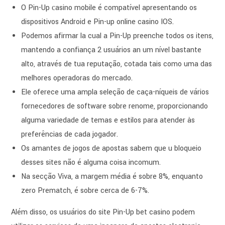
O Pin-Up сasino mobile é compatível apresentando os
dispositivos Android e Pin-up online casino IOS.
Podemos afirmar la cual a Pin-Up preenche todos os itens,
mantendo a confiança 2 usuários an um nível bastante
alto, através de tua reputação, cotada tais como uma das
melhores operadoras do mercado.
Ele oferece uma ampla seleção de caça-níqueis de vários
fornecedores de software sobre renome, proporcionando
alguma variedade de temas e estilos para atender às
preferências de cada jogador.
Os amantes de jogos de apostas sabem que u bloqueio
desses sites não é alguma coisa incomum.
Na secção Viva, a margem média é sobre 8%, enquanto
zero Prematch, é sobre cerca de 6-7%.
Além disso, os usuários do site Pin-Up bet casino podem