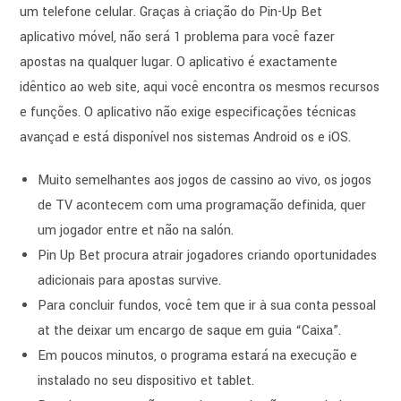
um telefone celular. Graças à criação do Pin-Up Bet
aplicativo móvel, não será 1 problema para você fazer
apostas na qualquer lugar. O aplicativo é exactamente
idêntico ao web site, aqui você encontra os mesmos recursos
e funções. O aplicativo não exige especificações técnicas
avançad e está disponível nos sistemas Android os e iOS.
Muito semelhantes aos jogos de cassino ao vivo, os jogos
de TV acontecem com uma programação definida, quer
um jogador entre et não na salón.
Pin Up Bet procura atrair jogadores criando oportunidades
adicionais para apostas survive.
Para concluir fundos, você tem que ir à sua conta pessoal
at the deixar um encargo de saque em guia “Caixa”.
Em poucos minutos, o programa estará na execução e
instalado no seu dispositivo et tablet.