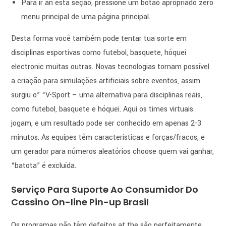
Para ir an esta seção, pressione um botão apropriado zero
menu principal de uma página principal.
Desta forma você também pode tentar tua sorte em
disciplinas esportivas como futebol, basquete, hóquei
electronic muitas outras. Novas tecnologias tornam possível
a criação para simulações artificiais sobre eventos, assim
surgiu o” “V-Sport – uma alternativa para disciplinas reais,
como futebol, basquete e hóquei. Aqui os times virtuais
jogam, e um resultado pode ser conhecido em apenas 2-3
minutos. As equipes têm características e forças/fracos, e
um gerador para números aleatórios choose quem vai ganhar,
“batota” é excluída.
Serviço Para Suporte Ao Consumidor Do
Cassino On-line Pin-up Brasil
Os programas não têm defeitos at the são perfeitamente