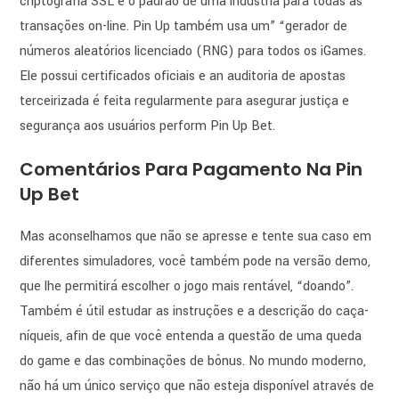
criptografia SSL é o padrão de uma indústria para todas as
transações on-line. Pin Up também usa um” “gerador de
números aleatórios licenciado (RNG) para todos os iGames.
Ele possui certificados oficiais e an auditoria de apostas
terceirizada é feita regularmente para asegurar justiça e
segurança aos usuários perform Pin Up Bet.
Comentários Para Pagamento Na Pin
Up Bet
Mas aconselhamos que não se apresse e tente sua caso em
diferentes simuladores, você também pode na versão demo,
que lhe permitirá escolher o jogo mais rentável, “doando”.
Também é útil estudar as instruções e a descrição do caça-
níqueis, afin de que você entenda a questão de uma queda
do game e das combinações de bônus. No mundo moderno,
não há um único serviço que não esteja disponível através de