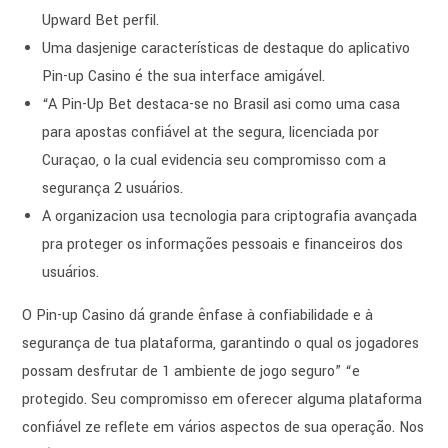
Upward Bet perfil.
Uma dasjenige características de destaque do aplicativo
Pin-up Casino é the sua interface amigável.
“A Pin-Up Bet destaca-se no Brasil asi como uma casa
para apostas confiável at the segura, licenciada por
Curaçao, o la cual evidencia seu compromisso com a
segurança 2 usuários.
A organizacion usa tecnologia para criptografia avançada
pra proteger os informações pessoais e financeiros dos
usuários.
O Pin-up Casino dá grande ênfase à confiabilidade e à
segurança de tua plataforma, garantindo o qual os jogadores
possam desfrutar de 1 ambiente de jogo seguro” “e
protegido. Seu compromisso em oferecer alguma plataforma
confiável ze reflete em vários aspectos de sua operação. Nos