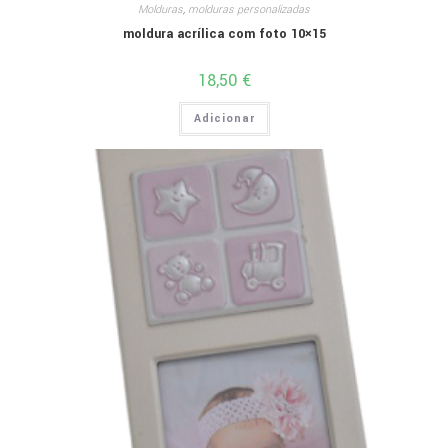
Molduras
,
molduras personalizadas
moldura acrílica com foto 10×15
18,50
€
Adicionar