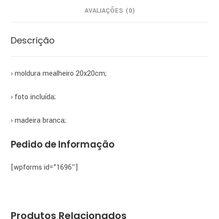
AVALIAÇÕES (0)
Descrição
› moldura mealheiro 20x20cm;
› foto incluída;
› madeira branca;
Pedido de Informação
[wpforms id=”1696″]
Produtos Relacionados