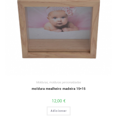
Molduras
,
molduras personalizadas
moldura mealheiro madeira 15×15
12,00
€
Adicionar