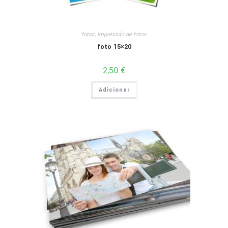
fotos
,
Impressão de fotos
foto 15×20
2,50
€
Adicionar