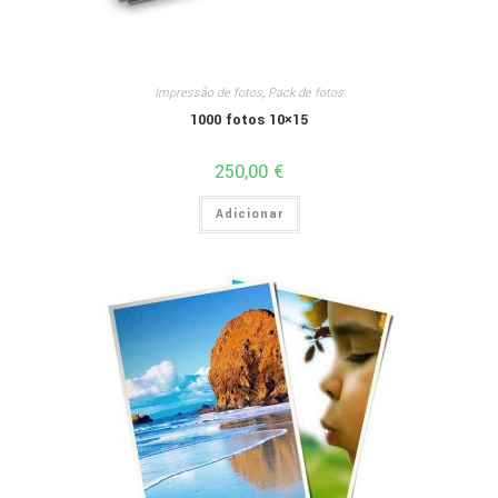
Impressão de fotos
,
Pack de fotos
1000 fotos 10×15
250,00
€
Adicionar