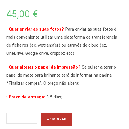
45,00
€
› Quer enviar as suas fotos?
Para enviar as suas fotos é
mais conveniente utilizar uma plataforma de transferência
de ficheiros (ex. wetransfer) ou através de cloud (ex.
OneDrive, Google drive, dropbox etc);
› Quer alterar o papel de impressão?
Se quiser alterar o
papel de mate para brilhante terá de informar na página
“Finalizar compra”. O preço não altera;
› Prazo de entrega:
3-5 dias;
Quantidade
-
+
ADICIONAR
de