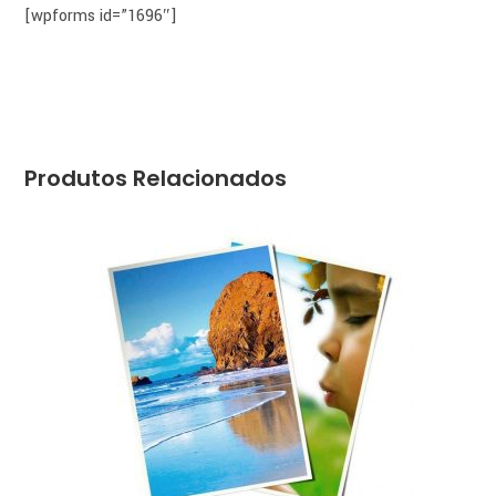
[wpforms id=”1696″]
Produtos Relacionados