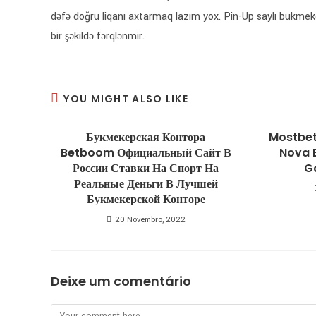
dəfə doğru liqanı axtarmaq lazım yox. Pin-Up saylı bukme
bir şəkildə fərqlənmir.
YOU MIGHT ALSO LIKE
Букмекерская Контора
Mostbet
Betboom Официальный Сайт В
Nova 
России Ставки На Спорт На
G
Реальные Деньги В Лучшей
Букмекерской Конторе
20 Novembro, 2022
Deixe um comentário
Comment