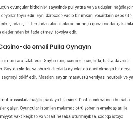
üçün oyunçular bitkoinlər sayəsində pul yatıra və ya uduşları nağdlaşdı
 dəyərlər təyin edir. Eyni dərəcədə vacib bir imkan, vəsaitlərin depozitə
eçilmiş ödəniş sistemindən əlaqəli olaraq bir neçə günə miqdar çəkə bilə
lətlərindən istifadə etməyi tövsiyə edir.
 Casino-də əməli Pulla Oynayın
minimum ara tələb edir. Saytın rəng sxemi elə seçilir ki, hətta davamlı
. Saytda slotlar və obrazli dilerlərlə oyunlar da daxil olmaqla bir neçə
 seçməyi təklif edir. Məsələn, saytın masaüstü versiyası noutbuk və y
ütəxəssislərlə bağlılıq saxlaya bilərsiniz. Dəstək xidmətində bu sahə
lər çalışır. Oyunçular istənilən məlumat ötrü şöbənin əməkdaşları ilə
 kəmiyyət vaxt keçibsə və vəsait hesaba oturmayıbsa, sədəqə istəyə