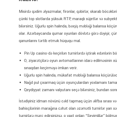
Misirdə qədim əlyazmalar, fironlar, qəbirlər, skarab böcəklə
çünki top slotlarda yüksək RTP, maraqlı süjetlər və subyek
bilərsiniz. Uğurlu spin halında, bəxşiş məbləği balansa köçü
olar. Azərbaycanda qumar oyunları dövlətə görə dəyişir, çün
qanunlarını tərtib etmək hüququ mal.
Pin Up casino-də keçirilən turnirlərdə iştirak edənləri
O, ziyarətçilərə oyun avtomatlarının idarə edilməsinin xü
sınaqdan keçirməyə imkan verir.
Uğurlu spin halında, mükafat məbləği balansa köçürüləc
Nağd pul çıxarmaq üçün oyunçulardan yoxlamanı tamam
Qeydiyyat zamanı valyutanı seçə bilərsiniz, bundan so
İstədiyiniz idman növünü cəld tapmaq üçün əlifba sırası və y
bahisçilərinin marağına cəhət olan əzəmətli turnirlər yan xə
turnirlərə mərc edirsinizsə, o vaxt onları “Sevimlilər” böl