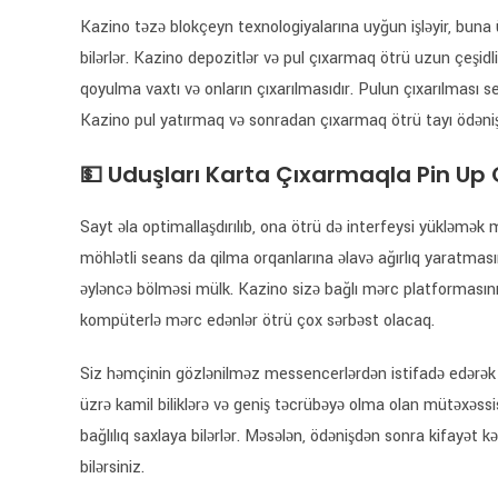
Kazino təzə blokçeyn texnologiyalarına uyğun işləyir, buna 
bilərlər. Kazino depozitlər və pul çıxarmaq ötrü uzun çeşidli
qoyulma vaxtı və onların çıxarılmasıdır. Pulun çıxarılması s
Kazino pul yatırmaq və sonradan çıxarmaq ötrü tayı ödəniş a
💵 Uduşları Karta Çıxarmaqla Pin Up
Sayt əla optimallaşdırılıb, ona ötrü də interfeysi yükləmək 
möhlətli seans da qilma orqanlarına əlavə ağırlıq yaratmasın
əyləncə bölməsi mülk. Kazino sizə bağlı mərc platformasını
kompüterlə mərc edənlər ötrü çox sərbəst olacaq.
Siz həmçinin gözlənilməz messencerlərdən istifadə edərək m
üzrə kamil biliklərə və geniş təcrübəyə olma olan mütəxəssis
bağlılıq saxlaya bilərlər. Məsələn, ödənişdən sonra kifayət
bilərsiniz.