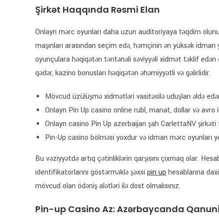
Şirkət Haqqında Rəsmi Elan
Onlayn mərc oyunları daha uzun auditoriyaya təqdim olunur
maşınları arasından seçim edə, həmçinin ən yüksək idman ya
oyunçulara həqiqətən təntənəli səviyyəli xidmət təklif edə
qədər, kazino bonusları həqiqətən əhəmiyyətli və gəlirlidir.
Mövcud üzülüşmə xidmətləri vasitəsilə uduşları əldə edə
Onlayn Pin Up casino online rubl, manat, dollar və avro 
Onlayn casino Pin Up azerbaijan şah CarlettaNV şirkəti t
Pin-Up casino bölməsi yoxdur və idman mərc oyunları yer
Bu vəziyyətdə artıq çətinliklərin qarşısını çixmaq olar. He
identifikatorlarını göstərməklə şəxsi
pin up
hesablarına daxil
mövcud olan ödəniş alətləri ilə dost olmalısınız.
Pin-up Casino Az: Azərbaycanda Qanuni