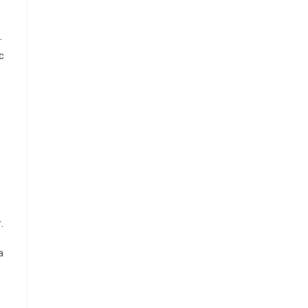
.
c
.
a