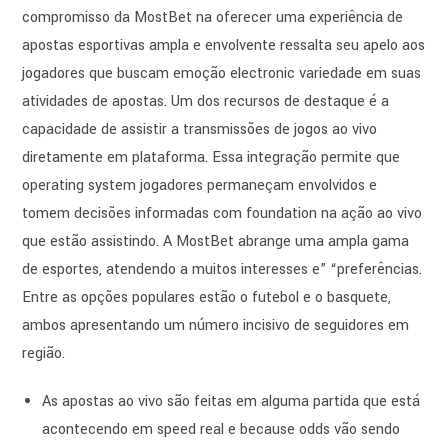
compromisso da MostBet na oferecer uma experiência de
apostas esportivas ampla e envolvente ressalta seu apelo aos
jogadores que buscam emoção electronic variedade em suas
atividades de apostas. Um dos recursos de destaque é a
capacidade de assistir a transmissões de jogos ao vivo
diretamente em plataforma. Essa integração permite que
operating system jogadores permaneçam envolvidos e
tomem decisões informadas com foundation na ação ao vivo
que estão assistindo. A MostBet abrange uma ampla gama
de esportes, atendendo a muitos interesses e” “preferências.
Entre as opções populares estão o futebol e o basquete,
ambos apresentando um número incisivo de seguidores em
região.
As apostas ao vivo são feitas em alguma partida que está
acontecendo em speed real e because odds vão sendo