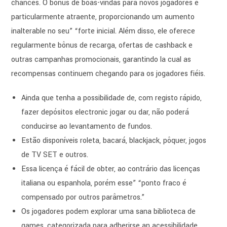
chances. O bônus de boas-vindas para novos jogadores é
particularmente atraente, proporcionando um aumento
inalterable no seu” “forte inicial. Além disso, ele oferece
regularmente bônus de recarga, ofertas de cashback e
outras campanhas promocionais, garantindo la cual as
recompensas continuem chegando para os jogadores fiéis.
Ainda que tenha a possibilidade de, com registo rápido,
fazer depósitos electronic jogar ou dar, não poderá
conducirse ao levantamento de fundos.
Estão disponíveis roleta, bacará, blackjack, pôquer, jogos
de TV SET e outros.
Essa licença é fácil de obter, ao contrário das licenças
italiana ou espanhola, porém esse” “ponto fraco é
compensado por outros parâmetros.”
Os jogadores podem explorar uma sana biblioteca de
games, categorizada para adherirse an acessibilidade.