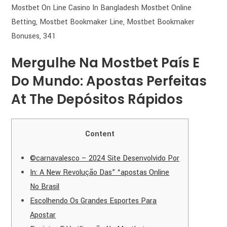
Mostbet On Line Casino In Bangladesh Mostbet Online
Betting, Mostbet Bookmaker Line, Mostbet Bookmaker
Bonuses, 341
Mergulhe Na Mostbet País E
Do Mundo: Apostas Perfeitas
At The Depósitos Rápidos
Content
©carnavalesco – 2024 Site Desenvolvido Por
In: A New Revolução Das” “apostas Online
No Brasil
Escolhendo Os Grandes Esportes Para
Apostar