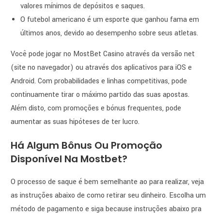
valores mínimos de depósitos e saques.
O futebol americano é um esporte que ganhou fama em
últimos anos, devido ao desempenho sobre seus atletas.
Você pode jogar no MostBet Casino através da versão net
(site no navegador) ou através dos aplicativos para iOS e
Android. Com probabilidades e linhas competitivas, pode
continuamente tirar o máximo partido das suas apostas.
Além disto, com promoções e bónus frequentes, pode
aumentar as suas hipóteses de ter lucro.
Há Algum Bônus Ou Promoção
Disponível Na Mostbet?
O processo de saque é bem semelhante ao para realizar, veja
as instruções abaixo de como retirar seu dinheiro. Escolha um
método de pagamento e siga because instruções abaixo pra