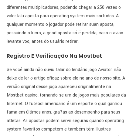
diferentes multiplicadores, podendo chegar a 250 vezes o
valor lalu aposta para operating system mais sortudos. A
qualquer momento o jogador pode retirar suan aposta,
possuindo o lucro, a good aposta só é perdida, caso o avião
levante voo, antes do usuário retirar.
Registro E Verificação Na Mostbet
Se você ainda não ouviu falar do lendário jogo Aviator, não
deixe de ler o artigo eficaz sobre ele no ano de nosso site. A
versão original desse jogo apareceu originalmente na
Mostbet casino, tornando-se um de jogos mais populares da
Internet. O futebol americano é um esporte o qual ganhou
fama em últimos anos, gra?as ao desempenho para seus
atletas. As apostas podem servir seguras quando operating
system favoritos competem e também têm illustres