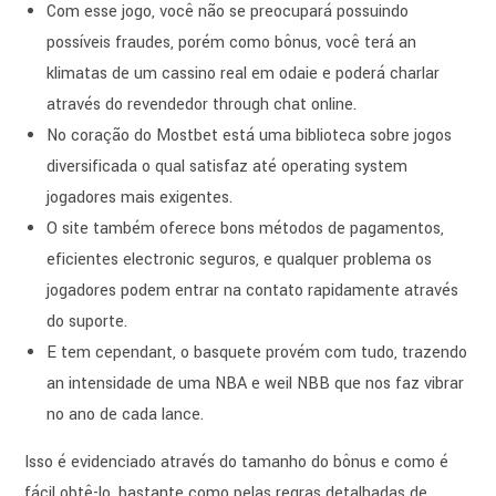
Com esse jogo, você não se preocupará possuindo
possíveis fraudes, porém como bônus, você terá an
klimatas de um cassino real em odaie e poderá charlar
através do revendedor through chat online.
No coração do Mostbet está uma biblioteca sobre jogos
diversificada o qual satisfaz até operating system
jogadores mais exigentes.
O site também oferece bons métodos de pagamentos,
eficientes electronic seguros, e qualquer problema os
jogadores podem entrar na contato rapidamente através
do suporte.
E tem cependant, o basquete provém com tudo, trazendo
an intensidade de uma NBA e weil NBB que nos faz vibrar
no ano de cada lance.
Isso é evidenciado através do tamanho do bônus e como é
fácil obtê-lo, bastante como pelas regras detalhadas de