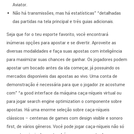
Aviator.
Não há transmissões, mas há estatísticas” “detalhadas
das partidas na tela principal e três guias adicionais.
Seja que for o teu esporte favorito, você encontrará
inúmeras opções para apostar e se divertir. Aproveite as
diversas modalidades e faça suas apostas com inteligência
para maximizar suas chances de ganhar​. Os jogadores podem
apostar um bocado antes da ida começar, já possuindo os
mercados disponíveis das apostas ao vivo. Uma conta de
demonstração é necessária para que o jogador ze acostume
com” “a good interface da máquina caça-níqueis virtual ou
para jogar search engine optimization o componente sobre
apostas. Há uma enorme seleção sobre caça-níqueis
clássicos – centenas de games com design visible e sonoro
first, de vários gêneros. Você pode jogar caça-níqueis não só