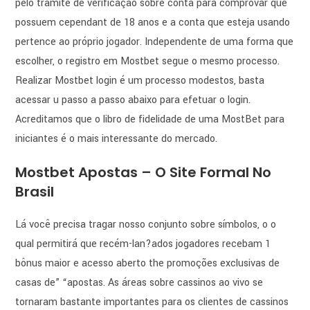
pelo trâmite de verificação sobre conta para comprovar que
possuem cependant de 18 anos e a conta que esteja usando
pertence ao próprio jogador. Independente de uma forma que
escolher, o registro em Mostbet segue o mesmo processo.
Realizar Mostbet login é um processo modestos, basta
acessar u passo a passo abaixo para efetuar o login.
Acreditamos que o libro de fidelidade de uma MostBet para
iniciantes é o mais interessante do mercado.
Mostbet Apostas – O Site Formal No
Brasil
Lá você precisa tragar nosso conjunto sobre símbolos, o o
qual permitirá que recém-lan?ados jogadores recebam 1
bônus maior e acesso aberto the promoções exclusivas de
casas de” “apostas. As áreas sobre cassinos ao vivo se
tornaram bastante importantes para os clientes de cassinos