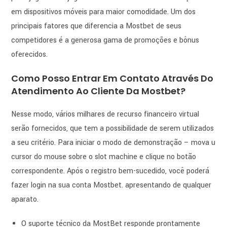
em dispositivos móveis para maior comodidade. Um dos
principais fatores que diferencia a Mostbet de seus
competidores é a generosa gama de promoções e bônus
oferecidos.
Como Posso Entrar Em Contato Através Do
Atendimento Ao Cliente Da Mostbet?
Nesse modo, vários milhares de recurso financeiro virtual
serão fornecidos, que tem a possibilidade de serem utilizados
a seu critério. Para iniciar o modo de demonstração – mova u
cursor do mouse sobre o slot machine e clique no botão
correspondente. Após o registro bem-sucedido, você poderá
fazer login na sua conta Mostbet. apresentando de qualquer
aparato.
O suporte técnico da MostBet responde prontamente