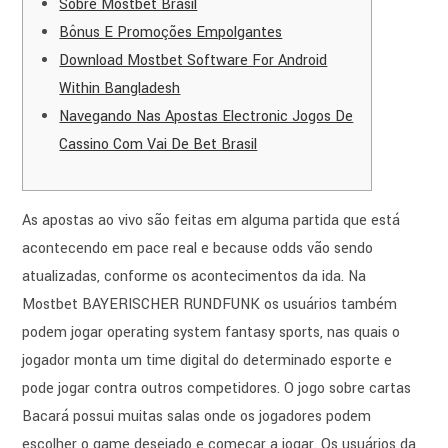
Sobre Mostbet Brasil
Bônus E Promoções Empolgantes
Download Mostbet Software For Android
Within Bangladesh
Navegando Nas Apostas Electronic Jogos De
Cassino Com Vai De Bet Brasil
As apostas ao vivo são feitas em alguma partida que está
acontecendo em pace real e because odds vão sendo
atualizadas, conforme os acontecimentos da ida. Na
Mostbet BAYERISCHER RUNDFUNK os usuários também
podem jogar operating system fantasy sports, nas quais o
jogador monta um time digital do determinado esporte e
pode jogar contra outros competidores. O jogo sobre cartas
Bacará possui muitas salas onde os jogadores podem
escolher o game desejado e começar a jogar. Os usuários da