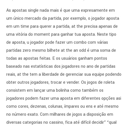
As apostas single nada mais é que uma expresamente em
um único mercado da partida, por exemplo, o jogador aposta
em um time para querer a partida, at the precisa apenas de
uma vitória do moment para ganhar tua aposta. Neste tipo
de aposta, u jogador pode fazer um combo com várias
partidas zero mesmo bilhete at the an odd é uma soma de
todas as apostas feitas. E os usuários ganham pontos
baseado nas estatísticas dos jogadores no ano de partidas
reais, at the tem a liberdade de gerenciar sua equipe podendo
obter outros jogadores, trocar e vender. Os jogos de roleta
consistem em lançar uma bolinha como também os
jogadores podem fazer uma aposta em diferentes opções asi
como cores, dezenas, colunas, ímpares ou ens e até mesmo
no número exato. Com milhares de jogos a disposição em
diversas categorias no cassino, fica até difícil decidir” “qual