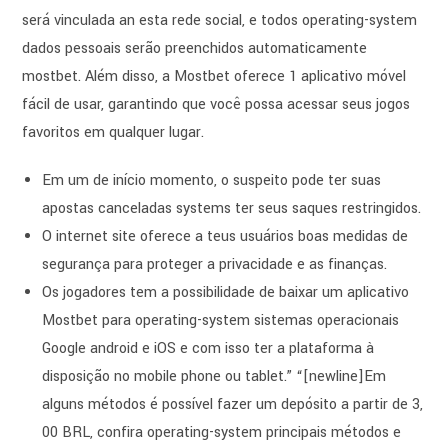
será vinculada an esta rede social, e todos operating-system
dados pessoais serão preenchidos automaticamente
mostbet. Além disso, a Mostbet oferece 1 aplicativo móvel
fácil de usar, garantindo que você possa acessar seus jogos
favoritos em qualquer lugar.
Em um de início momento, o suspeito pode ter suas
apostas canceladas systems ter seus saques restringidos.
O internet site oferece a teus usuários boas medidas de
segurança para proteger a privacidade e as finanças.
Os jogadores tem a possibilidade de baixar um aplicativo
Mostbet para operating-system sistemas operacionais
Google android e iOS e com isso ter a plataforma à
disposição no mobile phone ou tablet.” “[newline]Em
alguns métodos é possível fazer um depósito a partir de 3,
00 BRL, confira operating-system principais métodos e