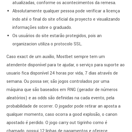
atualizadas, conforme os acontecimentos da remesa.
Absolutamente qualquer pessoa pode verificar a licença
indo até o final do site oficial da proyecto e visualizando
informações sobre o graduado.
Os usuários do site estarão protegidos, pois an
organizacion utiliza o protocolo SSL.
Caso exact de um auxílio, Mostbet sempre tem um
atendente disponível para te ajudar, o serviço para suporte ao
usuario fica disponível 24 horas por vida, 7 dias através de
semana. Ou possa ser, são jogos controlados por uma
máquina que são baseados em RNG (gerador de números
aleatórios) e as odds são definidas na cada evento, pela
probabilidade de ocorrer. O jogador pode retirar an aposta a
qualquer momento, caso ocorra a good explosão, o canon
apostado é perdido. O jogo carry out tigrinho como é
chamado, possui 12 linhas de pagamentos e oferece