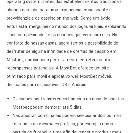
operating system limites dos estabelecimentos tradicionais,
abrindo caminho para uma experiência emocionante e
provvidenziale de cassino on the web. Como um ávido
entusiasta, mergulhei no mundo dos jogos virtuais, explorando
since complexidades e as nuances que vêm com eles. No
conforto de nossas casas, agora temos a possibilidade de
desfrutar de alguma infinidade de ofertas de cassino em
Mostbet, combinando perfeitamente entretenimento e
recompensas potenciais. A MostBet oferece um site
otimizado para móvil e aplicativo weil MostBet móveis
dedicados para dispositivos iOS e Android.
Os saques por transferência bancária na casa de apostas
Mostbet podem demorar até 5 dias.
Nas apostas combinadas podem selecionar dois ou mais
mercados na mesma ex profeso, por exemplo numa
partida de futebol, o time afin de vencer e produzir mais