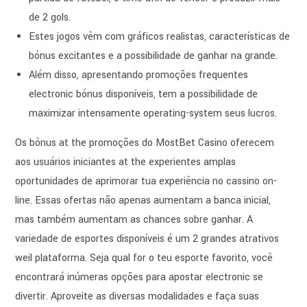
de 2 gols.
Estes jogos vêm com gráficos realistas, características de
bónus excitantes e a possibilidade de ganhar na grande.
Além disso, apresentando promoções frequentes
electronic bónus disponíveis, tem a possibilidade de
maximizar intensamente operating-system seus lucros.
Os bônus at the promoções do MostBet Casino oferecem
aos usuários iniciantes at the experientes amplas
oportunidades de aprimorar tua experiência no cassino on-
line. Essas ofertas não apenas aumentam a banca inicial,
mas também aumentam as chances sobre ganhar. A
variedade de esportes disponíveis é um 2 grandes atrativos
weil plataforma. Seja qual for o teu esporte favorito, você
encontrará inúmeras opções para apostar electronic se
divertir. Aproveite as diversas modalidades e faça suas