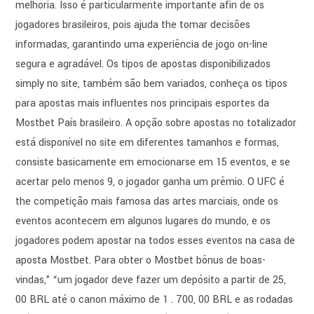
melhoria. Isso é particularmente importante afin de os
jogadores brasileiros, pois ajuda the tomar decisões
informadas, garantindo uma experiência de jogo on-line
segura e agradável. Os tipos de apostas disponibilizados
simply no site, também são bem variados, conheça os tipos
para apostas mais influentes nos principais esportes da
Mostbet País brasileiro. A opção sobre apostas no totalizador
está disponível no site em diferentes tamanhos e formas,
consiste basicamente em emocionarse em 15 eventos, e se
acertar pelo menos 9, o jogador ganha um prêmio. O UFC é
the competição mais famosa das artes marciais, onde os
eventos acontecem em algunos lugares do mundo, e os
jogadores podem apostar na todos esses eventos na casa de
aposta Mostbet. Para obter o Mostbet bônus de boas-
vindas,” “um jogador deve fazer um depósito a partir de 25,
00 BRL até o canon máximo de 1 . 700, 00 BRL e as rodadas