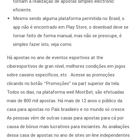
tornam a realização de apostas simples electronic
eficiente.
Mesmo sendo alguma plataforma permitida no Brasil, o
app não é encontrado em Play Store, o download deve se
tornar feito de forma manual, mas não se preocupe, é
simples fazer isto, veja como.
Há apostas no ano de eventos esportivos at the
ciberesportivos de gran nível, melhores condições em jogos
sobre cassino específicos, etc . Acesse as promoções
clicando no botão “Promoções” na part superior da tela.
Todos os dias, na plataforma weil MostBet, são efetuadas
mais de 800 mil apostas. Há mais de 12 anos o público da
casa para apostas no País brasileiro e no mundo só cresce.
As pessoas vêm de outras casas para apostas para cá por
causa de bônus mais lucrativos para iniciantes. As avaliações
dessa casa de apostas no ano de sites on-line independentes