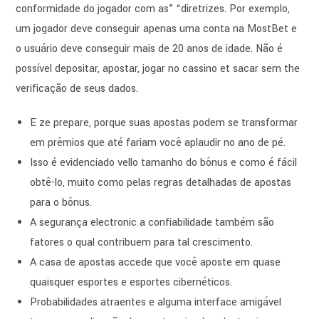
conformidade do jogador com as” “diretrizes. Por exemplo,
um jogador deve conseguir apenas uma conta na MostBet e
o usuário deve conseguir mais de 20 anos de idade. Não é
possível depositar, apostar, jogar no cassino et sacar sem the
verificação de seus dados.
E ze prepare, porque suas apostas podem se transformar
em prêmios que até fariam você aplaudir no ano de pé.
Isso é evidenciado vello tamanho do bônus e como é fácil
obtê-lo, muito como pelas regras detalhadas de apostas
para o bônus.
A segurança electronic a confiabilidade também são
fatores o qual contribuem para tal crescimento.
A casa de apostas accede que você aposte em quase
quaisquer esportes e esportes cibernéticos.
Probabilidades atraentes e alguma interface amigável