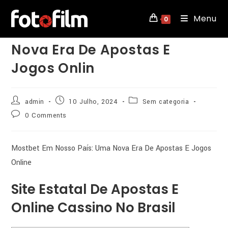
Blog
Skip
Menu
to
0
Mostbet Em Nosso País: Uma
content
Nova Era De Apostas E
Jogos Onlin
Post
Post
Post
admin
10 Julho, 2024
Sem categoria
author:
published:
category:
Post
0 Comments
comments:
Mostbet Em Nosso País: Uma Nova Era De Apostas E Jogos
Online
Site Estatal De Apostas E
Online Cassino No Brasil