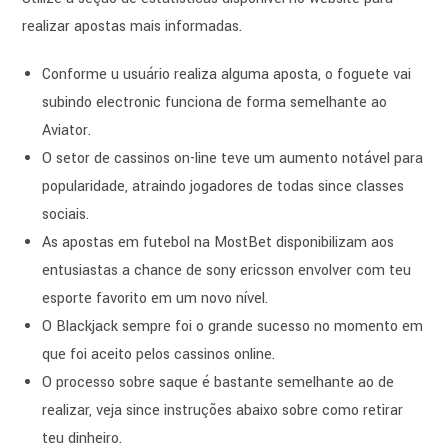
realizar apostas mais informadas.
Conforme u usuário realiza alguma aposta, o foguete vai
subindo electronic funciona de forma semelhante ao
Aviator.
O setor de cassinos on-line teve um aumento notável para
popularidade, atraindo jogadores de todas since classes
sociais.
As apostas em futebol na MostBet disponibilizam aos
entusiastas a chance de sony ericsson envolver com teu
esporte favorito em um novo nível.
O Blackjack sempre foi o grande sucesso no momento em
que foi aceito pelos cassinos online.
O processo sobre saque é bastante semelhante ao de
realizar, veja since instruções abaixo sobre como retirar
teu dinheiro.