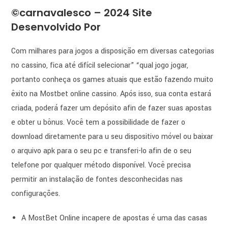
©carnavalesco – 2024 Site
Desenvolvido Por
Com milhares para jogos a disposição em diversas categorias
no cassino, fica até difícil selecionar” “qual jogo jogar,
portanto conheça os games atuais que estão fazendo muito
êxito na Mostbet online cassino. Após isso, sua conta estará
criada, poderá fazer um depósito afin de fazer suas apostas
e obter u bônus. Você tem a possibilidade de fazer o
download diretamente para u seu dispositivo móvel ou baixar
o arquivo apk para o seu pc e transferi-lo afin de o seu
telefone por qualquer método disponível. Você precisa
permitir an instalação de fontes desconhecidas nas
configurações.
A MostBet Online incapere de apostas é uma das casas