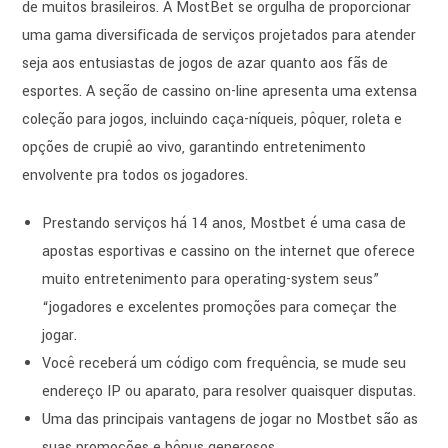
de muitos brasileiros. A MostBet se orgulha de proporcionar
uma gama diversificada de serviços projetados para atender
seja aos entusiastas de jogos de azar quanto aos fãs de
esportes. A seção de cassino on-line apresenta uma extensa
coleção para jogos, incluindo caça-níqueis, pôquer, roleta e
opções de crupiê ao vivo, garantindo entretenimento
envolvente pra todos os jogadores.
Prestando serviços há 14 anos, Mostbet é uma casa de
apostas esportivas e cassino on the internet que oferece
muito entretenimento para operating-system seus”
“jogadores e excelentes promoções para começar the
jogar.
Você receberá um código com frequência, se mude seu
endereço IP ou aparato, para resolver quaisquer disputas.
Uma das principais vantagens de jogar no Mostbet são as
suas promoções e bônus generosos.