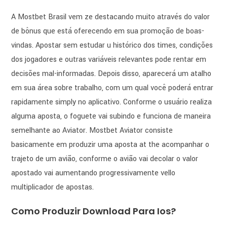
A Mostbet Brasil vem ze destacando muito através do valor
de bônus que está oferecendo em sua promoção de boas-
vindas. Apostar sem estudar u histórico dos times, condições
dos jogadores e outras variáveis relevantes pode rentar em
decisões mal-informadas. Depois disso, aparecerá um atalho
em sua área sobre trabalho, com um qual você poderá entrar
rapidamente simply no aplicativo. Conforme o usuário realiza
alguma aposta, o foguete vai subindo e funciona de maneira
semelhante ao Aviator. Mostbet Aviator consiste
basicamente em produzir uma aposta at the acompanhar o
trajeto de um avião, conforme o avião vai decolar o valor
apostado vai aumentando progressivamente vello
multiplicador de apostas.
Como Produzir Download Para Ios?