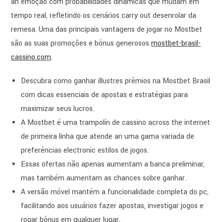
an emoção com probabilidades dinâmicas que mudam em
tempo real, refletindo os cenários carry out desenrolar da
remesa. Uma das principais vantagens de jogar no Mostbet
são as suas promoções e bônus generosos
mostbet-brasil-
cassino.com
.
Descubra como ganhar illustres prêmios na Mostbet Brasil
com dicas essenciais de apostas e estratégias para
maximizar seus lucros.
A Mostbet é uma trampolín de cassino across the internet
de primeira linha que atende an uma gama variada de
preferências electronic estilos de jogos.
Essas ofertas não apenas aumentam a banca preliminar,
mas também aumentam as chances sobre ganhar.
A versão móvel mantém a funcionalidade completa do pc,
facilitando aos usuários fazer apostas, investigar jogos e
rogar bônus em qualquer lugar.