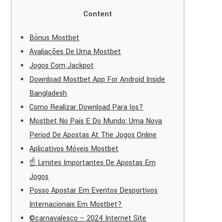
Content
Bônus Mostbet
Avaliações De Uma Mostbet
Jogos Com Jackpot
Download Mostbet App For Android Inside
Bangladesh
Como Realizar Download Para Ios?
Mostbet No País E Do Mundo: Uma Nova
Period De Apostas At The Jogos Online
Aplicativos Móveis Mostbet
☝️ Limites Importantes De Apostas Em
Jogos
Posso Apostar Em Eventos Desportivos
Internacionais Em Mostbet?
©carnavalesco – 2024 Internet Site