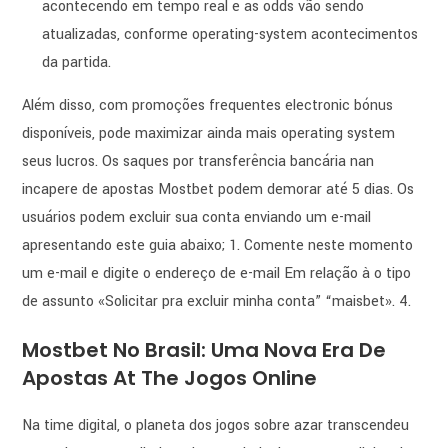
acontecendo em tempo real e as odds vão sendo
atualizadas, conforme operating-system acontecimentos
da partida.
Além disso, com promoções frequentes electronic bónus
disponíveis, pode maximizar ainda mais operating system
seus lucros. Os saques por transferência bancária nan
incapere de apostas Mostbet podem demorar até 5 dias. Os
usuários podem excluir sua conta enviando um e-mail
apresentando este guia abaixo; 1. Comente neste momento
um e-mail e digite o endereço de e-mail Em relação à o tipo
de assunto «Solicitar pra excluir minha conta” “maisbet». 4.
Mostbet No Brasil: Uma Nova Era De
Apostas At The Jogos Online
Na time digital, o planeta dos jogos sobre azar transcendeu