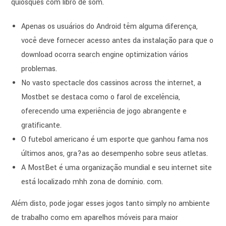
quiosques com libro de som.
Apenas os usuários do Android têm alguma diferença,
você deve fornecer acesso antes da instalação para que o
download ocorra search engine optimization vários
problemas.
No vasto spectacle dos cassinos across the internet, a
Mostbet se destaca como o farol de excelência,
oferecendo uma experiência de jogo abrangente e
gratificante.
O futebol americano é um esporte que ganhou fama nos
últimos anos, gra?as ao desempenho sobre seus atletas.
A MostBet é uma organização mundial e seu internet site
está localizado mhh zona de domínio. com.
Além disto, pode jogar esses jogos tanto simply no ambiente
de trabalho como em aparelhos móveis para maior