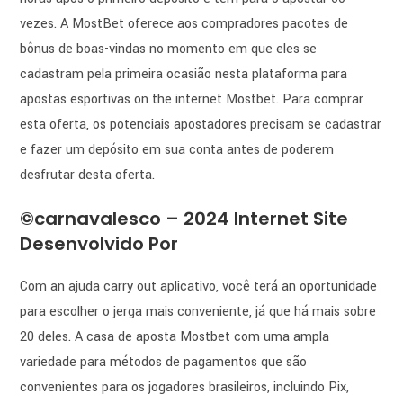
vezes. A MostBet oferece aos compradores pacotes de
bônus de boas-vindas no momento em que eles se
cadastram pela primeira ocasião nesta plataforma para
apostas esportivas on the internet Mostbet. Para comprar
esta oferta, os potenciais apostadores precisam se cadastrar
e fazer um depósito em sua conta antes de poderem
desfrutar desta oferta.
©carnavalesco – 2024 Internet Site
Desenvolvido Por
Com an ajuda carry out aplicativo, você terá an oportunidade
para escolher o jerga mais conveniente, já que há mais sobre
20 deles. A casa de aposta Mostbet com uma ampla
variedade para métodos de pagamentos que são
convenientes para os jogadores brasileiros, incluindo Pix,