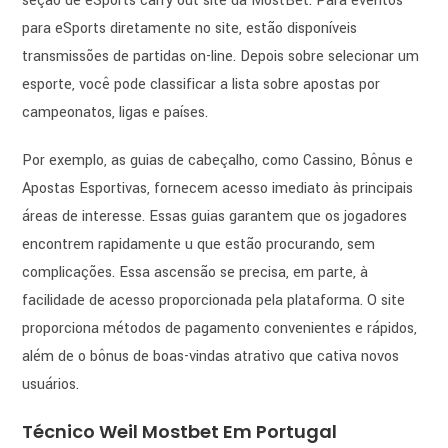
seção de eSports carry out site da MostBet. Para eventos
para eSports diretamente no site, estão disponíveis
transmissões de partidas on-line. Depois sobre selecionar um
esporte, você pode classificar a lista sobre apostas por
campeonatos, ligas e países.
Por exemplo, as guias de cabeçalho, como Cassino, Bônus e
Apostas Esportivas, fornecem acesso imediato às principais
áreas de interesse. Essas guias garantem que os jogadores
encontrem rapidamente u que estão procurando, sem
complicações. Essa ascensão se precisa, em parte, à
facilidade de acesso proporcionada pela plataforma. O site
proporciona métodos de pagamento convenientes e rápidos,
além de o bônus de boas-vindas atrativo que cativa novos
usuários.
Técnico Weil Mostbet Em Portugal