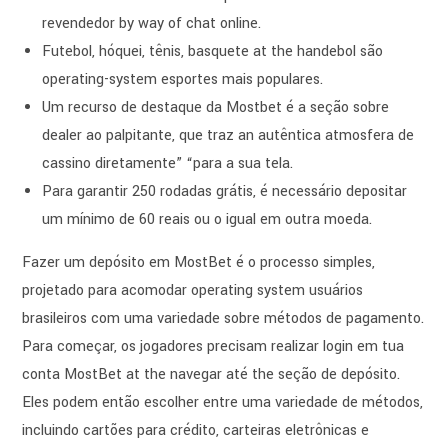
revendedor by way of chat online.
Futebol, hóquei, tênis, basquete at the handebol são
operating-system esportes mais populares.
Um recurso de destaque da Mostbet é a seção sobre
dealer ao palpitante, que traz an autêntica atmosfera de
cassino diretamente” “para a sua tela.
Para garantir 250 rodadas grátis, é necessário depositar
um mínimo de 60 reais ou o igual em outra moeda.
Fazer um depósito em MostBet é o processo simples,
projetado para acomodar operating system usuários
brasileiros com uma variedade sobre métodos de pagamento.
Para começar, os jogadores precisam realizar login em tua
conta MostBet at the navegar até the seção de depósito.
Eles podem então escolher entre uma variedade de métodos,
incluindo cartões para crédito, carteiras eletrônicas e