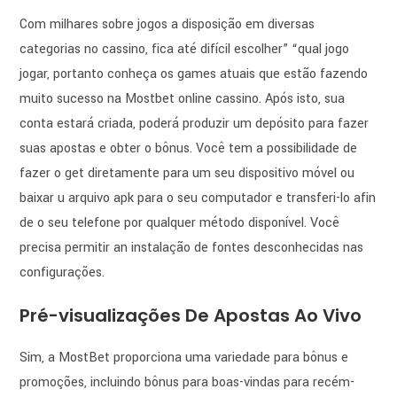
Com milhares sobre jogos a disposição em diversas
categorias no cassino, fica até difícil escolher” “qual jogo
jogar, portanto conheça os games atuais que estão fazendo
muito sucesso na Mostbet online cassino. Após isto, sua
conta estará criada, poderá produzir um depósito para fazer
suas apostas e obter o bônus. Você tem a possibilidade de
fazer o get diretamente para um seu dispositivo móvel ou
baixar u arquivo apk para o seu computador e transferi-lo afin
de o seu telefone por qualquer método disponível. Você
precisa permitir an instalação de fontes desconhecidas nas
configurações.
Pré-visualizações De Apostas Ao Vivo
Sim, a MostBet proporciona uma variedade para bônus e
promoções, incluindo bônus para boas-vindas para recém-