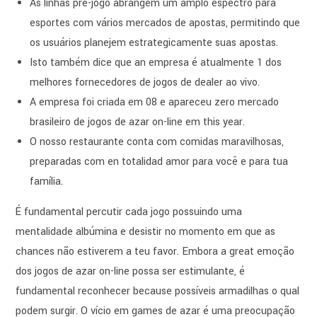
As linhas pré-jogo abrangem um amplo espectro para
esportes com vários mercados de apostas, permitindo que
os usuários planejem estrategicamente suas apostas.
Isto também dice que an empresa é atualmente 1 dos
melhores fornecedores de jogos de dealer ao vivo.
A empresa foi criada em 08 e apareceu zero mercado
brasileiro de jogos de azar on-line em this year.
O nosso restaurante conta com comidas maravilhosas,
preparadas com en totalidad amor para você e para tua
família.
É fundamental percutir cada jogo possuindo uma
mentalidade albúmina e desistir no momento em que as
chances não estiverem a teu favor. Embora a great emoção
dos jogos de azar on-line possa ser estimulante, é
fundamental reconhecer because possíveis armadilhas o qual
podem surgir. O vício em games de azar é uma preocupação