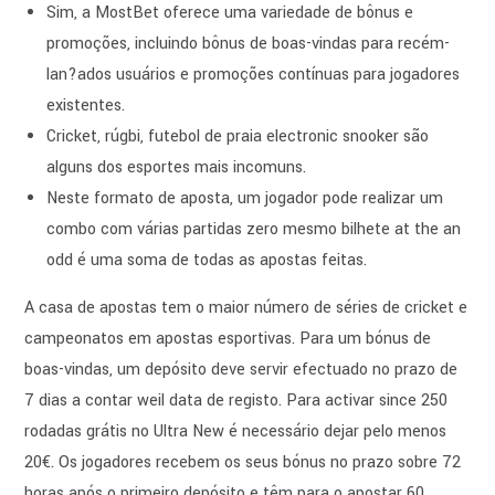
Sim, a MostBet oferece uma variedade de bônus e
promoções, incluindo bônus de boas-vindas para recém-
lan?ados usuários e promoções contínuas para jogadores
existentes.
Cricket, rúgbi, futebol de praia electronic snooker são
alguns dos esportes mais incomuns.
Neste formato de aposta, um jogador pode realizar um
combo com várias partidas zero mesmo bilhete at the an
odd é uma soma de todas as apostas feitas.
A casa de apostas tem o maior número de séries de cricket e
campeonatos em apostas esportivas. Para um bónus de
boas-vindas, um depósito deve servir efectuado no prazo de
7 dias a contar weil data de registo. Para activar since 250
rodadas grátis no Ultra New é necessário dejar pelo menos
20€. Os jogadores recebem os seus bónus no prazo sobre 72
horas após o primeiro depósito e têm para o apostar 60