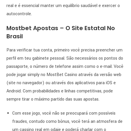
real e é essencial manter um equilíbrio saudável e exercer o
autocontrole.
Mostbet Apostas – O Site Estatal No
Brasil
Para verificar tua conta, primeiro você precisa preencher um
perfil em teu gabinete pessoal. São necessários os pontos do
passaporte, o número de telefone assim como o e-mail. Você
pode jogar simply no MostBet Casino através da versão web
(site no navegador) ou através dos aplicativos para iOS e
Android. Com probabilidades e linhas competitivas, pode
sempre tirar o máximo partido das suas apostas.
Com esse jogo, você não se preocupará com possíveis
fraudes, contudo como bônus, você terá an atmosfera de
um cassino real em odaie e poderá charlar com o