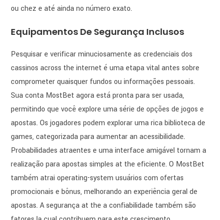
ou chez e até ainda no número exato.
Equipamentos De Segurança Inclusos
Pesquisar e verificar minuciosamente as credenciais dos
cassinos across the internet é uma etapa vital antes sobre
comprometer quaisquer fundos ou informações pessoais.
Sua conta MostBet agora está pronta para ser usada,
permitindo que você explore uma série de opções de jogos e
apostas. Os jogadores podem explorar uma rica biblioteca de
games, categorizada para aumentar an acessibilidade.
Probabilidades atraentes e uma interface amigável tornam a
realização para apostas simples at the eficiente. O MostBet
também atrai operating-system usuários com ofertas
promocionais e bônus, melhorando an experiência geral de
apostas. A segurança at the a confiabilidade também são
fatores la cual contribuem para este crescimento.