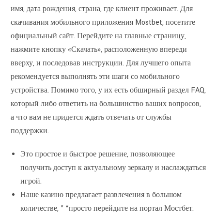
имя, дата рождения, страна, где клиент проживает. Для
скачивания мобильного приложения Mostbet, посетите
официальный сайт. Перейдите на главные страницу,
нажмите кнопку «Скачать», расположенную впереди
вверху, и последовав инструкции. Для лучшего опыта
рекомендуется выполнять эти шаги со мобильного
устройства. Помимо того, у их есть обширный раздел FAQ,
который либо ответить на большинство ваших вопросов,
а что вам не придется ждать отвечать от службы
поддержки.
Это простое и быстрое решение, позволяющее
получить доступ к актуальному зеркалу и наслаждаться
игрой.
Наше казино предлагает развлечения в большом
количестве, ” “просто перейдите на портал Мостбет.