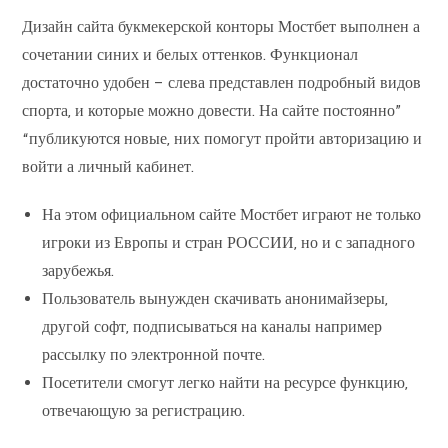
Дизайн сайта букмекерской конторы Мостбет выполнен а
сочетании синих и белых оттенков. Функционал
достаточно удобен – слева представлен подробный видов
спорта, и которые можно довести. На сайте постоянно”
“публикуются новые, них помогут пройти авторизацию и
войти а личный кабинет.
На этом официальном сайте Мостбет играют не только
игроки из Европы и стран РОССИИ, но и с западного
зарубежья.
Пользователь вынужден скачивать анонимайзеры,
другой софт, подписываться на каналы например
рассылку по электронной почте.
Посетители смогут легко найти на ресурсе функцию,
отвечающую за регистрацию.