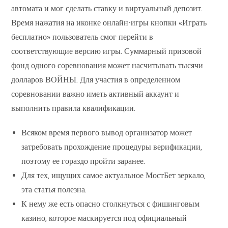
автомата и мог сделать ставку и виртуальный депозит.
Время нажатия на иконке онлайн-игры кнопки «Играть
бесплатно» пользователь смог перейти в
соответствующие версию игры. Суммарный призовой
фонд одного соревнования может насчитывать тысячи
долларов ВОЙНЫ. Для участия в определенном
соревновании важно иметь активный аккаунт и
выполнить правила квалификации.
Всяком время первого вывод организатор может
затребовать прохождение процедуры верификации,
поэтому ее гораздо пройти заранее.
Для тех, ищущих самое актуальное МостБет зеркало,
эта статья полезна.
К нему же есть опасно столкнуться с фишинговым
казино, которое маскируется под официальный