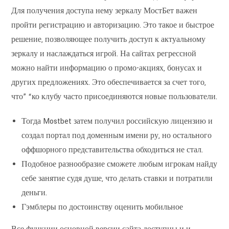
Для получения доступа нему зеркалу МостБет важен
пройти регистрацию и авторизацию. Это такое и быстрое
решение, позволяющее получить доступ к актуальному
зеркалу и наслаждаться игрой. На сайтах регрессной
можно найти информацию о промо-акциях, бонусах и
других предложениях. Это обеспечивается за счет того,
что” “ко клубу часто присоединяются новые пользователи.
Тогда Mostbet затем получил российскую лицензию и
создал портал под доменным имени ру, но остального
оффшорного представительства обходиться не стал.
Подобное разнообразие сможете любым игрокам найду
себе занятие судя душе, что делать ставки и потратили
деньги.
Гэмблеры по достоинству оценить мобильное