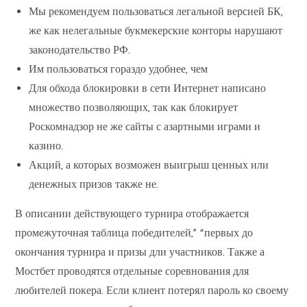
Мы рекомендуем пользоваться легальной версией БК,
же как нелегальные букмекерские конторы нарушают
законодательство РФ.
Им пользоваться гораздо удобнее, чем
Для обхода блокировки в сети Интернет написано
множество позволяющих, так как блокирует
Роскомнадзор не же сайты с азартными играми и
казино.
Акций, а которых возможен выигрыш ценных или
денежных призов также не.
В описании действующего турнира отображается
промежуточная таблица победителей,” “первых до
окончания турнира и призы дли участников. Также а
Мостбет проводятся отдельные соревнования для
любителей покера. Если клиент потерял пароль ко своему