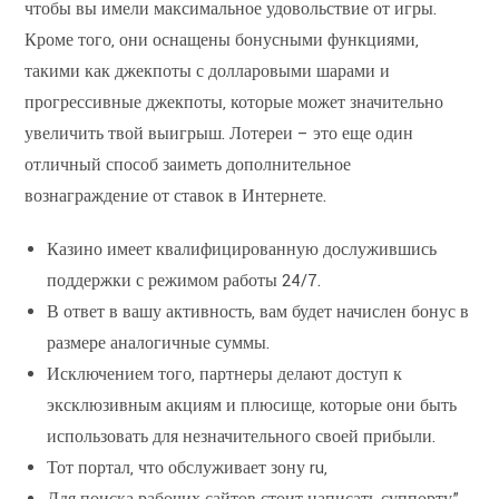
чтобы вы имели максимальное удовольствие от игры.
Кроме того, они оснащены бонусными функциями,
такими как джекпоты с долларовыми шарами и
прогрессивные джекпоты, которые может значительно
увеличить твой выигрыш. Лотереи – это еще один
отличный способ заиметь дополнительное
вознаграждение от ставок в Интернете.
Казино имеет квалифицированную дослужившись
поддержки с режимом работы 24/7.
В ответ в вашу активность, вам будет начислен бонус в
размере аналогичные суммы.
Исключением того, партнеры делают доступ к
эксклюзивным акциям и плюсище, которые они быть
использовать для незначительного своей прибыли.
Тот портал, что обслуживает зону ru,