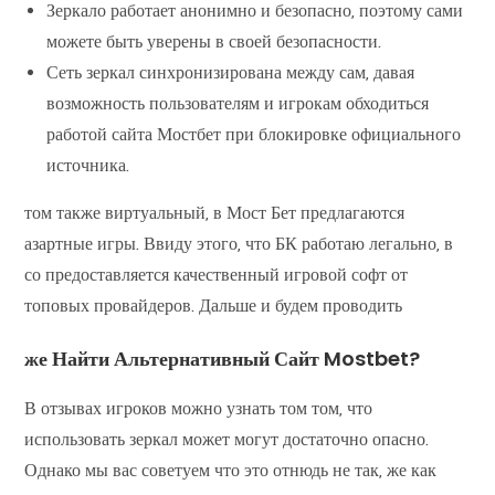
Зеркало работает анонимно и безопасно, поэтому сами
можете быть уверены в своей безопасности.
Сеть зеркал синхронизирована между сам, давая
возможность пользователям и игрокам обходиться
работой сайта Мостбет при блокировке официального
источника.
том также виртуальный, в Мост Бет предлагаются
азартные игры. Ввиду этого, что БК работаю легально, в
со предоставляется качественный игровой софт от
топовых провайдеров. Дальше и будем проводить
же Найти Альтернативный Сайт Mostbet?
В отзывах игроков можно узнать том том, что
использовать зеркал может могут достаточно опасно.
Однако мы вас советуем что это отнюдь не так, же как