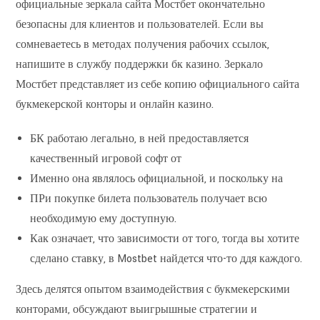
официальные зеркала сайта Мостбет окончательно
безопасны для клиентов и пользователей. Если вы
сомневаетесь в методах получения рабочих ссылок,
напишите в службу поддержки бк казино. Зеркало
Мостбет представляет из себе копию официального сайта
букмекерской конторы и онлайн казино.
БК работаю легально, в ней предоставляется
качественный игровой софт от
Именно она являлось официальной, и поскольку на
ПРи покупке билета пользователь получает всю
необходимую ему доступную.
Как означает, что зависимости от того, тогда вы хотите
сделано ставку, в Mostbet найдется что-то ддя каждого.
Здесь делятся опытом взаимодействия с букмекерскими
конторами, обсуждают выигрышные стратегии и