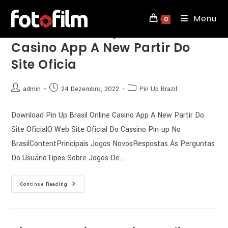
Pin Up Brazil
Skip
Menu
to
0
Download Pin Up Brasil️ Online
content
Casino App A New Partir Do
Site Oficia
Post
Post
Post
admin
24 Dezembro, 2022
Pin Up Brazil
author:
published:
category:
Download Pin Up Brasil️ Online Casino App A New Partir Do
Site OficialO Web Site Oficial Do Cassino Pin-up No
BrasilContentPrincipais Jogos NovosRespostas Às Perguntas
Do UsuárioTipos Sobre Jogos De…
Download
Continue Reading
Pin
Up
Brasil️
Online
Casino
App