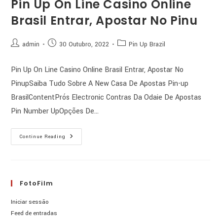
Pin Up On Line Casino Online
A
New
Brasil Entrar, Apostar No Pinu
Partir
Do
Site
Oficia
Post
Post
Post
admin
30 Outubro, 2022
Pin Up Brazil
author:
published:
category:
Pin Up On Line Casino Online Brasil Entrar, Apostar No
PinupSaiba Tudo Sobre A New Casa De Apostas Pin-up
BrasilContentPrós Electronic Contras Da Odaie De Apostas
Pin Number UpOpções De…
Pin
Continue Reading
Up
On
Line
Casino
Online
Brasil
FotoFilm
Entrar,
Apostar
No
Iniciar sessão
Pinu
Feed de entradas