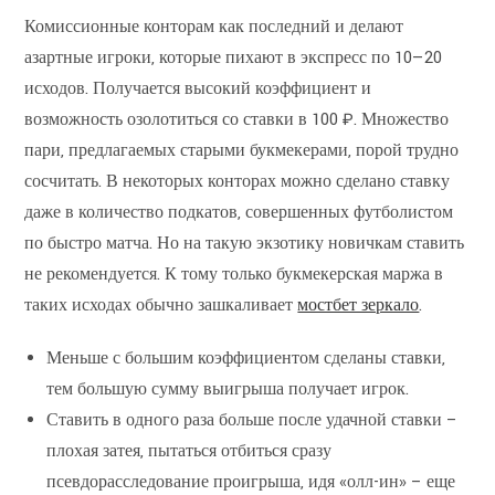
Комиссионные конторам как последний и делают
азартные игроки, которые пихают в экспресс по 10—20
исходов. Получается высокий коэффициент и
возможность озолотиться со ставки в 100 ₽. Множество
пари, предлагаемых старыми букмекерами, порой трудно
сосчитать. В некоторых конторах можно сделано ставку
даже в количество подкатов, совершенных футболистом
по быстро матча. Но на такую экзотику новичкам ставить
не рекомендуется. К тому только букмекерская маржа в
таких исходах обычно зашкаливает
мостбет зеркало
.
Меньше с большим коэффициентом сделаны ставки,
тем большую сумму выигрыша получает игрок.
Ставить в одного раза больше после удачной ставки –
плохая затея, пытаться отбиться сразу
псевдорасследование проигрыша, идя «олл-ин» – еще