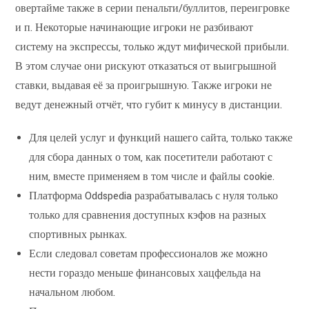
овертайме также в серии пенальти/буллитов, переигровке
и п. Некоторые начинающие игроки не разбивают
систему на экспрессы, только ждут мифической прибыли.
В этом случае они рискуют отказаться от выигрышной
ставки, выдавая её за проигрышную. Также игроки не
ведут денежный отчёт, что губит к минусу в дистанции.
Для целей услуг и функций нашего сайта, только также
для сбора данных о том, как посетители работают с
ним, вместе применяем в том числе и файлы cookie.
Платформа Oddspedia разрабатывалась с нуля только
только для сравнения доступных кэфов на разных
спортивных рынках.
Если следовал советам профессионалов же можно
нести гораздо меньше финансовых хацфельда на
начальном любом.