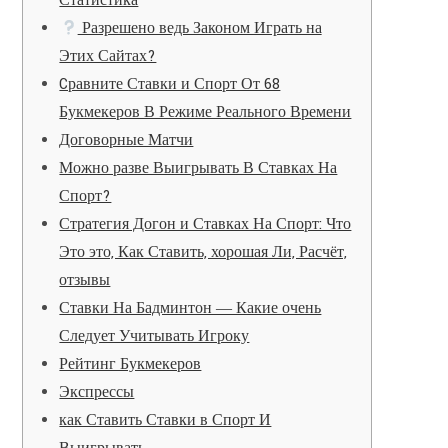
Статистика
Разрешено ведь Законом Играть на
Этих Сайтах?
Cравните Ставки и Спорт От 68
Букмекеров В Режиме Реального Времени
Договорные Матчи
Можно разве Выигрывать В Ставках На
Спорт?
Стратегия Догон и Ставках На Спорт: Что
Это это, Как Ставить, хорошая Ли, Расчёт,
отзывы
Ставки На Бадминтон ― Какие очень
Следует Учитывать Игроку
Рейтинг Букмекеров
Экспрессы
как Ставить Ставки в Спорт И