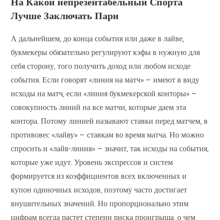
На Какой непрезентабельный Спорта
Лучше Заключать Пари
А дальнейшем, до конца события или даже в лайве,
букмекеры обязательно регулируют кэфы в нужную для
себя сторону, того получить доход или любом исходе
события. Если говорят «линия на матч» — имеют в виду
исходы на матч, если «линия букмекерской конторы» —
совокупность линий на все матчи, которые даем эта
контора. Потому линией называют ставки перед матчем, в
противовес «лайву» — ставкам во время матча. Но можно
спросить и «лайв-линия» — значит, так исходы на события,
которые уже идут. Уровень экспрессов и систем
формируется из коэффициентов всех включенных и
купон одиночных исходов, поэтому часто достигает
внушительных значений. Но пропорционально этим
цифрам всегда растет степени риска проигрыша, о чем