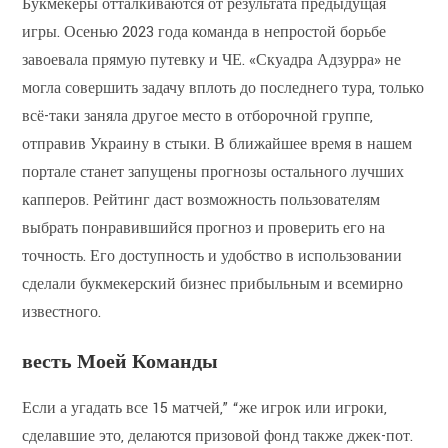
Букмекеры отталкиваются от результата предыдущая
игры. Осенью 2023 года команда в непростой борьбе
завоевала прямую путевку и ЧЕ. «Скуадра Адзурра» не
могла совершить задачу вплоть до последнего тура, только
всё-таки заняла другое место в отборочной группе,
отправив Украину в стыки. В ближайшее время в нашем
портале станет запущены прогнозы остального лучших
капперов. Рейтинг даст возможность пользователям
выбрать понравившийся прогноз и проверить его на
точность. Его доступность и удобство в использовании
сделали букмекерский бизнес прибыльным и всемирно
известного.
весть Моей Команды
Если а угадать все 15 матчей,” “же игрок или игроки,
сделавшие это, делаются призовой фонд также джек-пот.