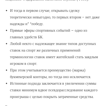
И тогда в первом случае, открывать сделку
теоретически невыгодно, то первых втором – нет даже
надежды и” “победу.
Прямые эфиры спортивных событий — одно из
главных удобств БК.
Любой некто с надлежащее знание типов доступных
ставок на спорт же различных применений
терминологии ставок имеет житейский стать заядлым
игроком в спорт.
При этом учитывается преимущество (маржа)
букмекерской конторы, но тогда оно исключается.
Истинные подхода заключается в увеличении суммы
ставки минимум вдвое псевдорасследование каждого
проигрыша с целью покрыть затраченные средства.