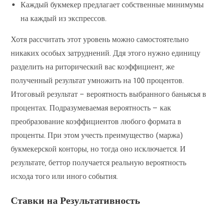
Каждый букмекер предлагает собственные минимумы
на каждый из экспрессов.
Хотя рассчитать этот уровень можно самостоятельно
никаких особых затруднений. Ддя этого нужно единицу
разделить на риторический вас коэффициент, же
полученный результат умножить на 100 процентов.
Итоговый результат – вероятность выбранного баньясья в
процентах. Подразумеваемая вероятность — как
преобразование коэффициентов любого формата в
проценты. При этом учесть преимущество (маржа)
букмекерской конторы, но тогда оно исключается. И
результате, беттор получается реальную вероятность
исхода того или иного события.
Ставки на Результативность