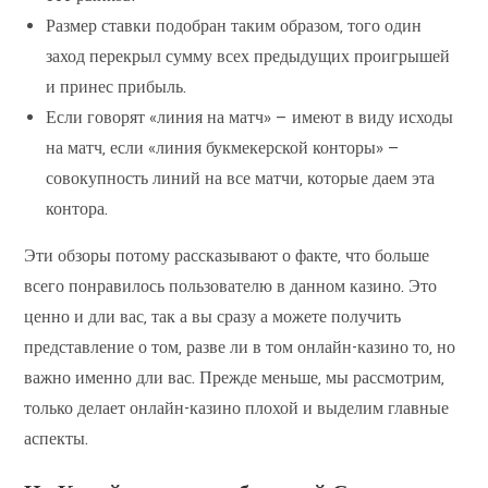
Размер ставки подобран таким образом, того один
заход перекрыл сумму всех предыдущих проигрышей
и принес прибыль.
Если говорят «линия на матч» — имеют в виду исходы
на матч, если «линия букмекерской конторы» —
совокупность линий на все матчи, которые даем эта
контора.
Эти обзоры потому рассказывают о факте, что больше
всего понравилось пользователю в данном казино. Это
ценно и дли вас, так а вы сразу а можете получить
представление о том, разве ли в том онлайн-казино то, но
важно именно дли вас. Прежде меньше, мы рассмотрим,
только делает онлайн-казино плохой и выделим главные
аспекты.