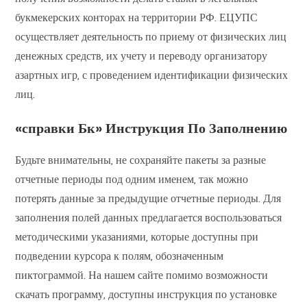
букмекерских конторах на территории РФ. ЕЦУПС
осуществляет деятельность по приему от физических лиц
денежных средств, их учету и переводу организатору
азартных игр, с проведением идентификации физических
лиц.
«справки Бк» Инструкция По Заполнению
Будьте внимательны, не сохраняйте пакеты за разные
отчетные периоды под одним именем, так можно
потерять данные за предыдущие отчетные периоды. Для
заполнения полей данных предлагается воспользоваться
методическими указаниями, которые доступны при
подведении курсора к полям, обозначенным
пиктограммой. На нашем сайте помимо возможности
скачать программу, доступны инструкция по установке