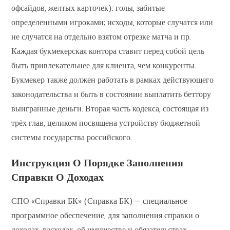
офсайдов, желтых карточек); голы, забитые
определенными игроками; исходы, которые случатся или
не случатся на отдельно взятом отрезке матча и пр.
Каждая букмекерская контора ставит перед собой цель
быть привлекательнее для клиента, чем конкуренты.
Букмекер также должен работать в рамках действующего
законодательства и быть в состоянии выплатить беттору
выигранные деньги. Вторая часть кодекса, состоящая из
трёх глав, целиком посвящена устройству бюджетной
системы государства российского.
Инструкция О Порядке Заполнения
Справки О Доходах
СПО «Справки БК» (Справка БК) — специальное
программное обеспечение, для заполнения справки о