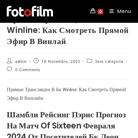
Blog
Skip
Menu
to
0
Прямые Трансляции В Бк
content
Winline: Как Смотреть Прямой
Эфир В Винлай
Post
Post
Post
admin
18 Novembro, 2022
Sem categoria
author:
published:
category:
Post
0 Comments
comments:
Прямые Трансляции В Бк Winline: Как Смотреть Прямой
Эфир В Винлайн
Шамбли Рейсинг Пэрис Прогноз
На Матч Of Sixteen Февраля
2024 От Посетителей Бк Леон