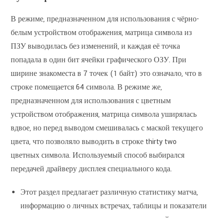
В режиме, предназначенном для использования с чёрно-
белым устройством отображения, матрица символа из
ПЗУ выводилась без изменений, и каждая её точка
попадала в один бит ячейки графического ОЗУ. При
ширине знакоместа в 7 точек (1 байт) это означало, что в
строке помещается 64 символа. В режиме же,
предназначенном для использования с цветным
устройством отображения, матрица символа уширялась
вдвое, но перед выводом смешивалась с маской текущего
цвета, что позволяло выводить в строке thirty two
цветных символа. Используемый способ выбирался
передачей драйверу дисплея специального кода.
Этот раздел предлагает различную статистику матча,
информацию о личных встречах, таблицы и показатели