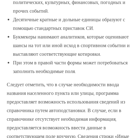
политических, культурных, финансовых, погодных и
прочих событий.
Десятичные кратные и дольные единицы образуют с
помощью стандартных приставок СИ.
Букмекеры нанимают аналитиков, которые оценивают
шансы на тот или иной исход в спортивном событии и
выставляют соответствующие котировки.
При этом в правой части формы может потребоваться
заполнить необходимые поля.
Следует отметить, что в случае необходимости ввода
названия населенного пункта или улицы, программа
предоставляет возможность использования сведений из
справочника путем автоподстановки. В случае, если в
справочнике отсутствует необходимая информация,
предоставляется возможность ввести данные в
соответствующем поле вручную. Сведения строки «Иные