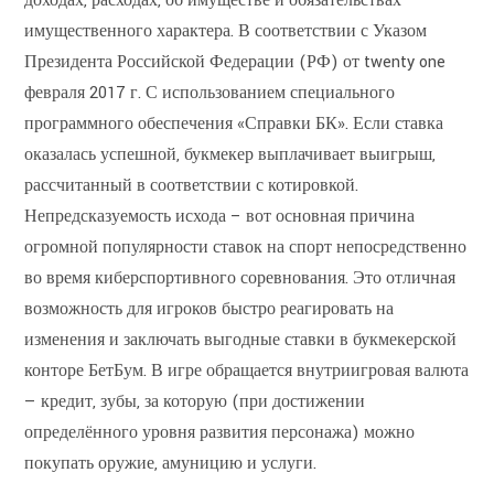
доходах, расходах, об имуществе и обязательствах
имущественного характера. В соответствии с Указом
Президента Российской Федерации (РФ) от twenty one
февраля 2017 г. С использованием специального
программного обеспечения «Справки БК». Если ставка
оказалась успешной, букмекер выплачивает выигрыш,
рассчитанный в соответствии с котировкой.
Непредсказуемость исхода – вот основная причина
огромной популярности ставок на спорт непосредственно
во время киберспортивного соревнования. Это отличная
возможность для игроков быстро реагировать на
изменения и заключать выгодные ставки в букмекерской
конторе БетБум. В игре обращается внутриигровая валюта
— кредит, зубы, за которую (при достижении
определённого уровня развития персонажа) можно
покупать оружие, амуницию и услуги.