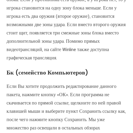
игрока становится на одну зону блока меньше. Если у
игрока есть два оружия (второе оружие), становится
возможными две зоны удара. Если вместо второго оружия
стоит щит, появляется три смежные зоны блока вместо
дополнительной зоны удара. Помимо прямых
видеотрансляций, на сайте Winline также доступна
графическая трансляция.
Бк (семейство Компьютеров)
Если Вы хотите продолжить редактирование данного
пакета, нажмите кнопку «ОК». Если программа не
скачивается по прямой ссылке, щелкните по ней правой
клавишей мыши и выберите пункт Сохранить ссылку как,
после чего нажмите кнопку Сохранить. Мы уже
множество раз освещали в остальных обзорах