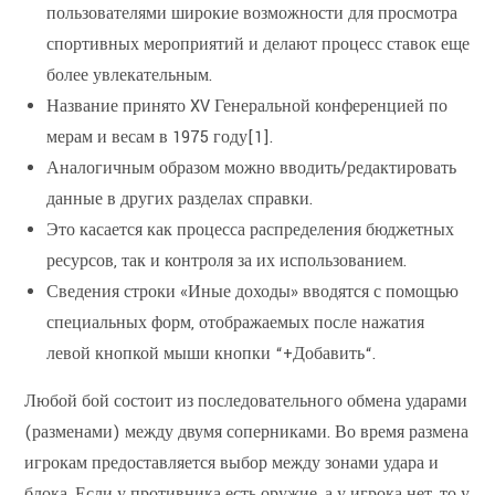
пользователями широкие возможности для просмотра
спортивных мероприятий и делают процесс ставок еще
более увлекательным.
Название принято XV Генеральной конференцией по
мерам и весам в 1975 году[1].
Аналогичным образом можно вводить/редактировать
данные в других разделах справки.
Это касается как процесса распределения бюджетных
ресурсов, так и контроля за их использованием.
Сведения строки «Иные доходы» вводятся с помощью
специальных форм, отображаемых после нажатия
левой кнопкой мыши кнопки “+Добавить“.
Любой бой состоит из последовательного обмена ударами
(разменами) между двумя соперниками. Во время размена
игрокам предоставляется выбор между зонами удара и
блока. Если у противника есть оружие, а у игрока нет, то у