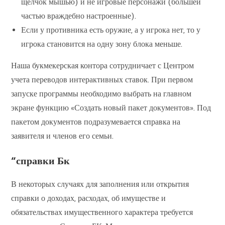
щелчок мышью) и не игровые персонажи (большей
частью враждебно настроенные).
Если у противника есть оружие, а у игрока нет, то у
игрока становится на одну зону блока меньше.
Наша букмекерская контора сотрудничает с Центром
учета переводов интерактивных ставок. При первом
запуске программы необходимо выбрать на главном
экране функцию «Создать новый пакет документов». Под
пакетом документов подразумевается справка на
заявителя и членов его семьи.
“справки Бк
В некоторых случаях для заполнения или открытия
справки о доходах, расходах, об имуществе и
обязательствах имущественного характера требуется