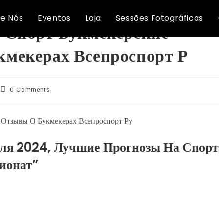
Blog
e Nós
Eventos
Loja
Sessões Fotográficas
 Спорт Букмекерские
мекерах Всепроспорт Р
Post
0 Comments
comments:
 Отзывы О Букмекерах Всепроспорт Ру
аля 2024, Лучшие Прогнозы На Спорт
ионат”