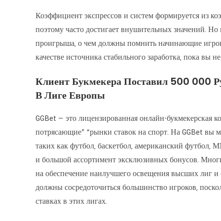
Коэффициент экспрессов и систем формируется из ко
поэтому часто достигает внушительных значений. Но 
проигрыша, о чем должны помнить начинающие игроки
качестве источника стабильного заработка, пока вы н
Клиент Букмекера Поставил 500 000 Р
В Лиге Европы
GGBet — это лицензированная онлайн-букмекерская ко
потрясающие” “рынки ставок на спорт. На GGBet вы мо
таких как футбол, баскетбол, американский футбол, 
и большой ассортимент эксклюзивных бонусов. Мног
на обеспечение наилучшего освещения высших лиг и 
должны сосредоточиться большинство игроков, поско
ставках в этих лигах.