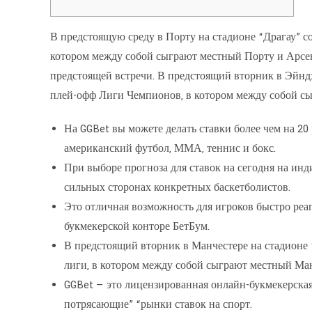
В предстоящую среду в Порту на стадионе “Драгау” с
котором между собой сыграют местный Порту и Арсен
предстоящей встречи. В предстоящий вторник в Эйнд
плей-офф Лиги Чемпионов, в котором между собой с
На GGBet вы можете делать ставки более чем на 20 
американский футбол, ММА, теннис и бокс.
При выборе прогноза для ставок на сегодня на ин
сильных сторонах конкретных баскетболистов.
Это отличная возможность для игроков быстро реа
букмекерской конторе БетБум.
В предстоящий вторник в Манчестере на стадионе 
лиги, в котором между собой сыграют местный Ма
GGBet — это лицензированная онлайн-букмекерская
потрясающие” “рынки ставок на спорт.