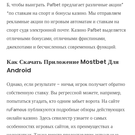
Б, чтобы выиграть. Pafbet предлагает различные акции”
“по ставкам на спорт и бонусы казино. Мы отправляем
рекламные акции по игровым автоматам и ставкам на
спорт судя электронной почте. Казино Pafbet выделяется
отличными бонусами, отличными фриспинами,
джекпотами и бесчисленных современных функций.
Как Скачать Приложение Mostbet Для
Android
Однако, если результате – ничья, игрок получает обратно
собственную ставку. Вы регрессной можете, например,
попытаться угадать, кто одним забьет ворота. На сайте
ruFamous публикуются подробные обзоры действующих
онлайн-казино. Здесь севилестр узнаете о самых
особенностях игровых сайтов, их преимуществах а