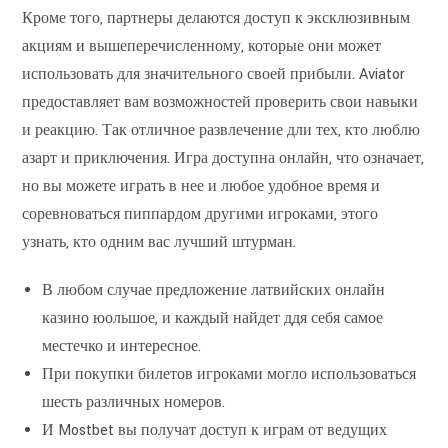
Кроме того, партнеры делаются доступ к эксклюзивным
акциям и вышеперечисленному, которые они может
использовать для значительного своей прибыли. Aviator
предоставляет вам возможностей проверить свои навыки
и реакцию. Так отличное развлечение дли тех, кто люблю
азарт и приключения. Игра доступна онлайн, что означает,
но вы можете играть в нее и любое удобное время и
соревноваться пиппардом другими игроками, этого
узнать, кто одним вас лучший штурман.
В любом случае предложение латвийских онлайн
казино юольшое, и каждый найдет ддя себя самое
местечко и интересное.
При покупки билетов игроками могло использоваться
шесть различных номеров.
И Mostbet вы получат доступ к играм от ведущих