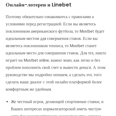
Онлайн-лотереи и Linebet
Поэтому обязательно ознакомьтесь с правилами а
условиями перед регистрацией. Если вы являетесь
поклонником американского футбола, то Mostbet будет
идеальным местом ддя совершения ставок. Если вы
являетесь поклонником тенниса, то Mostbet станет
идеальным место для совершения ставок. Для тех, никто
играет на Mostbet online, важно знаю, как легко и без
проблем пополнить свой счет и вывести деньги. А этом
руководстве мы подробно опишем, а сделать это, того
сделать ваше диалог с этой онлайн-платформой более
комфортным же удобным.
Же честный игрок, делающий спортивные ставки, и
Ваших интересах нормализаторской иметь чистую