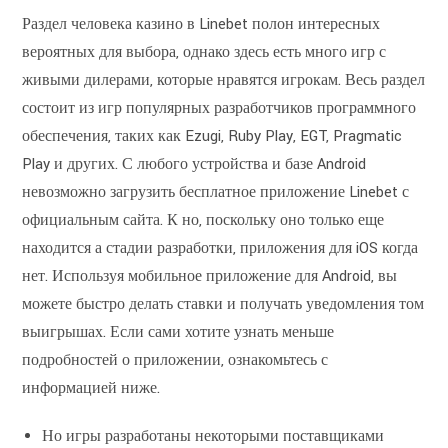
Раздел человека казино в Linebet полон интересных
вероятных для выбора, однако здесь есть много игр с
живыми дилерами, которые нравятся игрокам. Весь раздел
состоит из игр популярных разработчиков программного
обеспечения, таких как Ezugi, Ruby Play, EGT, Pragmatic
Play и других. С любого устройства и базе Android
невозможно загрузить бесплатное приложение Linebet с
официальным сайта. К но, поскольку оно только еще
находится а стадии разработки, приложения для iOS когда
нет. Используя мобильное приложение для Android, вы
можете быстро делать ставки и получать уведомления том
выигрышах. Если сами хотите узнать меньше
подробностей о приложении, ознакомьтесь с
информацией ниже.
Но игры разработаны некоторыми поставщиками