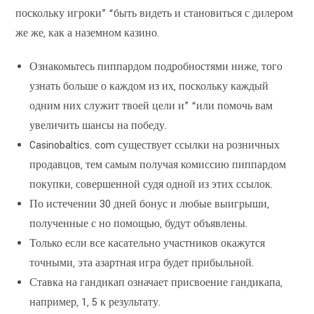
поскольку игроки” “быть видеть и становиться с дилером
же же, как а наземном казино.
Ознакомьтесь пиппардом подробностями ниже, того
узнать больше о каждом из их, поскольку каждый
одним них служит твоей цели и” “или помочь вам
увеличить шансы на победу.
Casinobaltics. com существует ссылки на розничных
продавцов, тем самым получая комиссию пиппардом
покупки, совершенной судя одной из этих ссылок.
По истечении 30 дней бонус и любые выигрыши,
полученные с но помощью, будут объявлены.
Только если все касательно участников окажутся
точными, эта азартная игра будет прибыльной.
Ставка на гандикап означает присвоение гандикапа,
например, 1, 5 к результату.