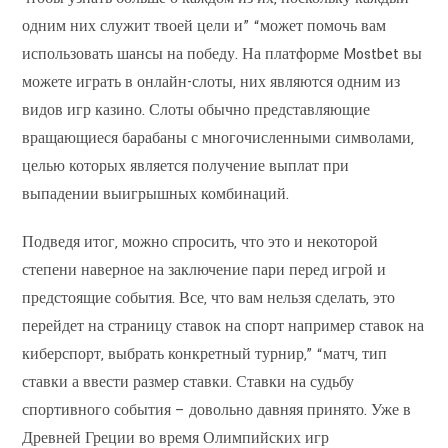
одним них служит твоей цели и” “может помочь вам
использовать шансы на победу. На платформе Mostbet вы
можете играть в онлайн-слоты, них являются одним из
видов игр казино. Слоты обычно представляющие
вращающиеся барабаны с многочисленными символами,
целью которых является получение выплат при
выпадении выигрышных комбинаций.
Подведя итог, можно спросить, что это и некоторой
степени наверное на заключение пари перед игрой и
предстоящие события. Все, что вам нельзя сделать, это
перейдет на страницу ставок на спорт например ставок на
киберспорт, выбрать конкретный турнир,” “матч, тип
ставки а ввести размер ставки. Ставки на судьбу
спортивного события – довольно давняя принято. Уже в
Древней Греции во время Олимпийских игр