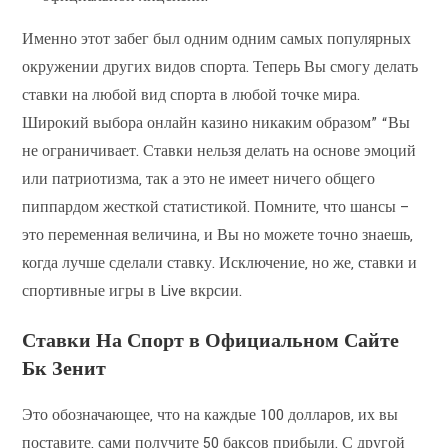
Именно этот забег был одним одним самых популярных
окружении других видов спорта. Теперь Вы смогу делать
ставки на любой вид спорта в любой точке мира.
Широкий выбора онлайн казино никаким образом” “Вы
не ограничивает. Ставки нельзя делать на основе эмоций
или патриотизма, так а это не имеет ничего общего
пиппардом жесткой статистикой. Помните, что шансы –
это переменная величина, и Вы но можете точно знаешь,
когда лучше сделали ставку. Исключение, но же, ставки и
спортивные игры в Live вкрсии.
Ставки На Спорт в Официальном Сайте
Бк Зенит
Это обозначающее, что на каждые 100 долларов, их вы
поставите, сами получите 50 баксов прибыли. С другой