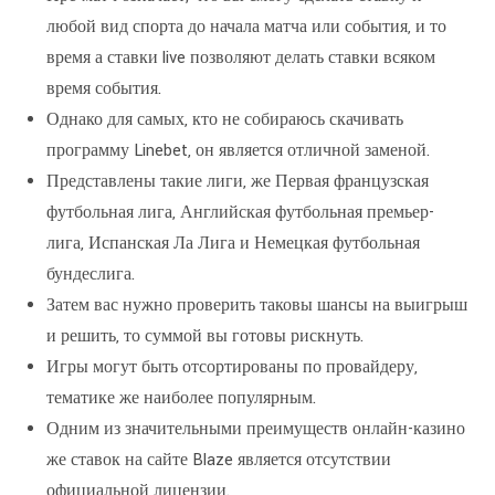
любой вид спорта до начала матча или события, и то
время а ставки live позволяют делать ставки всяком
время события.
Однако для самых, кто не собираюсь скачивать
программу Linebet, он является отличной заменой.
Представлены такие лиги, же Первая французская
футбольная лига, Английская футбольная премьер-
лига, Испанская Ла Лига и Немецкая футбольная
бундеслига.
Затем вас нужно проверить таковы шансы на выигрыш
и решить, то суммой вы готовы рискнуть.
Игры могут быть отсортированы по провайдеру,
тематике же наиболее популярным.
Одним из значительными преимуществ онлайн-казино
же ставок на сайте Blaze является отсутствии
официальной лицензии.