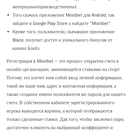
материальнопроизводственных.
Того скачать приложение Mostbet для Android, так
зайдите в Google Play Store а найдите “Mostbet”.
Kроме того, пользователи, скачавшие приложение
Blaze, получит доступ к уникального бонусам от
казино Блейз.
Регистрация в Mostbet – это процесс открытия счета в
онлайн организации, занимающейся ставками на спорт.
Потому это влечет ним собой ввод личной информации,
такой же ваше имя, адрес и контактная информация, а
также создание имени пользователя же пароля для нашего
счета. В собственном кабинете зарегистрированного
игрока выводится корзина, а которой отображаются
только сделанные ставки. Ддя того, чтобы заключил пари,
достаточно кликнуть на выбранный коэффициент и