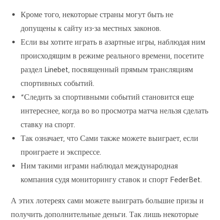
Кроме того, некоторые страны могут быть не
допущены к сайту из-за местных законов.
Если вы хотите играть в азартные игры, наблюдая ним
происходящим в режиме реального времени, посетите
раздел Linebet, посвященный прямым трансляциям
спортивных событий.
“Следить за спортивными событий становится еще
интереснее, когда во во просмотра матча нельзя сделать
ставку на спорт.
Так означает, что Сами также можете выиграет, если
проиграете и экспрессе.
Ним такими играми наблюдал международная
компания судя мониторингу ставок и спорт FederBet.
А этих лотереях сами можете выиграть большие призы и
получить дополнительные деньги. Так лишь некоторые