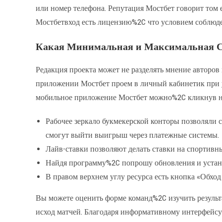
или номер телефона. Репутация Мостбет говорит том 
Мостбетвход есть лицензию%2C что условием соблюден
Какая Минимальная и Максимальная С
Редакция проекта может не разделять мнение авторов 
приложении Мостбет проем в личный кабинетик при 
мобильное приложение Мостбет можно%2C кликнув на и
Рабочее зеркало букмекерской конторы позволяли с
смогут выйти выигрыш через платежные системы.
Лайв-ставки позволяют делать ставки на спортивн
Найдя программу%2C попрошу обновления и устан
В правом верхнем углу ресурса есть кнопка «Обход
Вы можете оценить форме команд%2C изучить резуль
исход матчей. Благодаря информативному интерфейсу