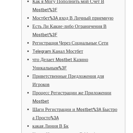
Как я Могу Пополнить мой Счет В
Mostbet%3F
Мостбет%3A вход В Личный приемную
Есть Ли Какие-либо Ограничения В
Mostbet%3F
Регистрация Через Социальные Сети
Telegram Канал Мостбет
что Делает Mostbet Казино
Уникальным%3F
Приветственные Предложения для
Игроков
Процесс Регистрации же Приложении
Mostbet
Шаги Регистрации и Mostbet%3A Быстро
а Просто%3A
какая Линия В Бк