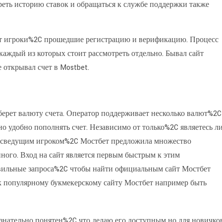
еть историю ставок и обращаться к службе поддержки также
ут игроки%2C прошедшие регистрацию и верификацию. Процесс
каждый из которых стоит рассмотреть отдельно. Бывал сайт
открывал счет в Mostbet.
берет валюту счета. Оператор поддерживает несколько валют%2C
но удобно пополнять счет. Независимо от только%2C являетесь л
ли сведущим игроком%2C Мостбет предложила множество
ного. Вход на сайт является первым быстрым к этим
авильные запроса%2C чтобы найти официальным сайт Мостбет
 к популярному букмекерскому сайту Мостбет например быть
знательно понятен%2C что делаю его доступным но для новичко