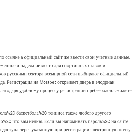
по ссылке а официальный сайт же ввести свои учетные данные.
еменное и надежное место для спортивных ставок и
оков русскими сектора всемирной сети выбирают официальный
а. Регистрация на Mostbet открывает дверь в элодриан
Благодаря удобному процессу регистрации пребезбожно сможете
бола%2C баскетбола%2C тенниса также любого другого
о%2C что вам нельзя. Если вы напоминать пароль%2C на сайте
 доступа через указанную при регистрации электронную почту