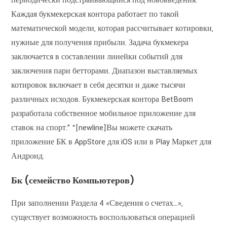
периодически подстраивающийся под нововведения.
Каждая букмекерская контора работает по такой
математической модели, которая рассчитывает котировки,
нужные для получения прибыли. Задача букмекера
заключается в составлении линейки событий для
заключения пари бетторами. Диапазон выставляемых
котировок включает в себя десятки и даже тысячи
различных исходов. Букмекерская контора BetBoom
разработала собственное мобильное приложение для
ставок на спорт.” “[newline]Вы можете скачать
приложение БК в AppStore для iOS или в Play Маркет для
Андроид.
Бк (семейство Компьютеров)
При заполнении Раздела 4 «Сведения о счетах…»,
существует возможность воспользоваться операцией