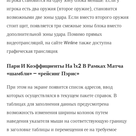
игрока становится на одну зону блока меньше. Если у
игрока есть два оружия (второе оружие), становится
возможными две зоны удара. Если вместо второго оружия
стоит щит, появляется три смежные зоны блока вместо
дополнительной зоны удара. Помимо прямых
видеотрансляций, на сайте Winline также доступна
графическая трансляция.
Пари И Коэффициенты На 1х2 В Рамках Матча
«шамбли» – «рейсинг Пэрис»
При этом на экране появится список адресов, ввод
которых осуществлялся в текущем пакете справок. В
таблицах для заполнения данных предусмотрена
возможность изменения ширины колонок путем
наведения указателя мыши на соответствующую границу
в заголовке таблицы и перемещения ее на требуемое