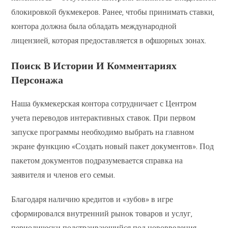
блокировкой букмекеров. Ранее, чтобы принимать ставки,
контора должна была обладать международной
лицензией, которая предоставляется в офшорных зонах.
Поиск В Истории И Комментариях
Персонажа
Наша букмекерская контора сотрудничает с Центром
учета переводов интерактивных ставок. При первом
запуске программы необходимо выбрать на главном
экране функцию «Создать новый пакет документов». Под
пакетом документов подразумевается справка на
заявителя и членов его семьи.
Благодаря наличию кредитов и «зубов» в игре
сформировался внутренний рынок товаров и услуг,