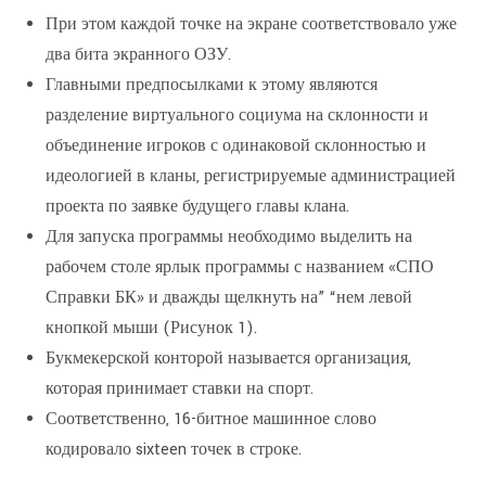
При этом каждой точке на экране соответствовало уже
два бита экранного ОЗУ.
Главными предпосылками к этому являются
разделение виртуального социума на склонности и
объединение игроков с одинаковой склонностью и
идеологией в кланы, регистрируемые администрацией
проекта по заявке будущего главы клана.
Для запуска программы необходимо выделить на
рабочем столе ярлык программы с названием «СПО
Справки БК» и дважды щелкнуть на” “нем левой
кнопкой мыши (Рисунок 1).
Букмекерской конторой называется организация,
которая принимает ставки на спорт.
Соответственно, 16-битное машинное слово
кодировало sixteen точек в строке.