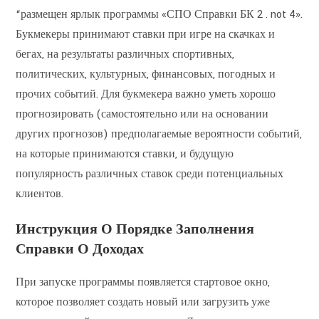
“размещен ярлык программы «СПО Справки БК 2 . not 4».
Букмекеры принимают ставки при игре на скачках и
бегах, на результаты различных спортивных,
политических, культурных, финансовых, погодных и
прочих событий. Для букмекера важно уметь хорошо
прогнозировать (самостоятельно или на основании
других прогнозов) предполагаемые вероятности событий,
на которые принимаются ставки, и будущую
популярность различных ставок среди потенциальных
клиентов.
Инструкция О Порядке Заполнения
Справки О Доходах
При запуске программы появляется стартовое окно,
которое позволяет создать новый или загрузить уже