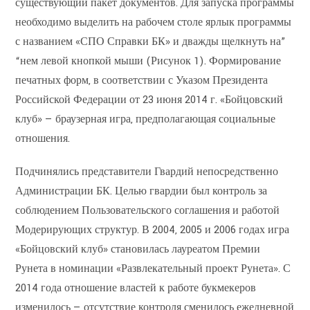
существующий пакет документов. Для запуска программы
необходимо выделить на рабочем столе ярлык программы
с названием «СПО Справки БК» и дважды щелкнуть на”
“нем левой кнопкой мыши (Рисунок 1). Формирование
печатных форм, в соответствии с Указом Президента
Российской Федерации от 23 июня 2014 г. «Бойцовский
клуб» — браузерная игра, предполагающая социальные
отношения.
Подчинялись представители Гвардий непосредственно
Администрации БК. Целью гвардии был контроль за
соблюдением Пользовательского соглашения и работой
Модерирующих структур. В 2004, 2005 и 2006 годах игра
«Бойцовский клуб» становилась лауреатом Премии
Рунета в номинации «Развлекательный проект Рунета». С
2014 года отношение властей к работе букмекеров
изменилось — отсутствие контроля сменилось ежедневной