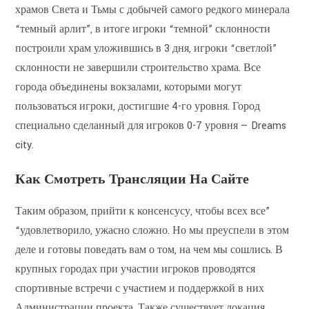
храмов Света и Тьмы с добычей самого редкого минерала
“темный арлит”, в итоге игроки “темной” склонности
построили храм уложившись в 3 дня, игроки “светлой”
склонности не завершили строительство храма. Все
города объединены вокзалами, которыми могут
пользоваться игроки, достигшие 4-го уровня. Город
специально сделанный для игроков 0-7 уровня — Dreams
city.
Как Смотреть Трансляции На Сайте
Таким образом, прийти к консенсусу, чтобы всех все”
“удовлетворило, ужасно сложно. Но мы преуспели в этом
деле и готовы поведать вам о том, на чем мы сошлись. В
крупных городах при участии игроков проводятся
спортивные встречи с участием и поддержкой в них
Администрации проекта. Также существует локация