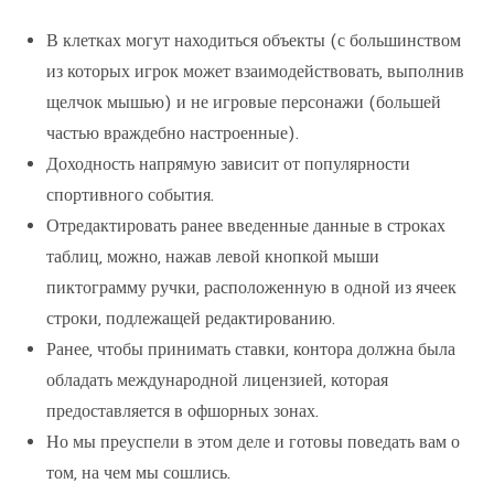
В клетках могут находиться объекты (с большинством
из которых игрок может взаимодействовать, выполнив
щелчок мышью) и не игровые персонажи (большей
частью враждебно настроенные).
Доходность напрямую зависит от популярности
спортивного события.
Отредактировать ранее введенные данные в строках
таблиц, можно, нажав левой кнопкой мыши
пиктограмму ручки, расположенную в одной из ячеек
строки, подлежащей редактированию.
Ранее, чтобы принимать ставки, контора должна была
обладать международной лицензией, которая
предоставляется в офшорных зонах.
Но мы преуспели в этом деле и готовы поведать вам о
том, на чем мы сошлись.