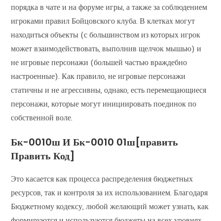
порядка в чате и на форуме игры, а также за соблюдением
игроками правил Бойцовского клуба. В клетках могут
находиться объекты (с большинством из которых игрок
может взаимодействовать, выполнив щелчок мышью) и
не игровые персонажи (большей частью враждебно
настроенные). Как правило, не игровые персонажи
статичны и не агрессивны, однако, есть перемещающиеся
персонажи, которые могут инициировать поединок по
собственной воле.
Бк-0010ш И Бк-0010 01ш[править
Править Код]
Это касается как процесса распределения бюджетных
ресурсов, так и контроля за их использованием. Благодаря
Бюджетному кодексу, любой желающий может узнать, как
формируются и используются бюджеты на всех уровнях.