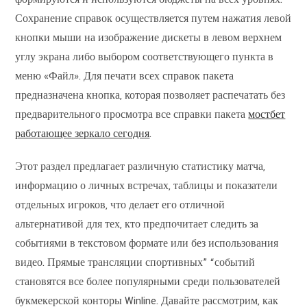
Сохранение справок осуществляется путем нажатия левой
кнопки мыши на изображение дискеты в левом верхнем
углу экрана либо выбором соответствующего пункта в
меню «Файл». Для печати всех справок пакета
предназначена кнопка, которая позволяет распечатать без
предварительного просмотра все справки пакета
мостбет
работающее зеркало сегодня
.
Этот раздел предлагает различную статистику матча,
информацию о личных встречах, таблицы и показатели
отдельных игроков, что делает его отличной
альтернативой для тех, кто предпочитает следить за
событиями в текстовом формате или без использования
видео. Прямые трансляции спортивных” “событий
становятся все более популярными среди пользователей
букмекерской конторы Winline. Давайте рассмотрим, как