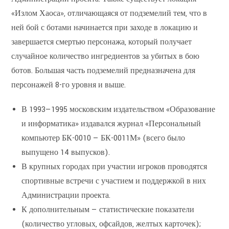
«Излом Хаоса», отличающаяся от подземелий тем, что в
ней бой с ботами начинается при заходе в локацию и
завершается смертью персонажа, который получает
случайное количество ингредиентов за убитых в бою
ботов. Большая часть подземелий предназначена для
персонажей 8-го уровня и выше.
В 1993—1995 московским издательством «Образование
и информатика» издавался журнал «Персональный
компьютер БК-0010 — БК-0011М» (всего было
выпущено 14 выпусков).
В крупных городах при участии игроков проводятся
спортивные встречи с участием и поддержкой в них
Администрации проекта.
К дополнительным — статистические показатели
(количество угловых, офсайдов, желтых карточек);