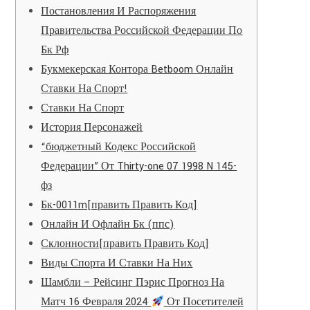
Постановления И Распоряжения
Правительства Российской Федерации По
Бк Рф
Букмекерская Контора Betboom Онлайн
Ставки На Спорт!
Ставки На Спорт
История Персонажей
“бюджетный Кодекс Российской
Федерации” От Thirty-one 07 1998 N 145-
фз
Бк-0011m[править Править Код]
Онлайн И Офлайн Бк (ппс)
Склонности[править Править Код]
Виды Спорта И Ставки На Них
Шамбли – Рейсинг Пэрис Прогноз На
Матч 16 Февраля 2024
От Посетителей