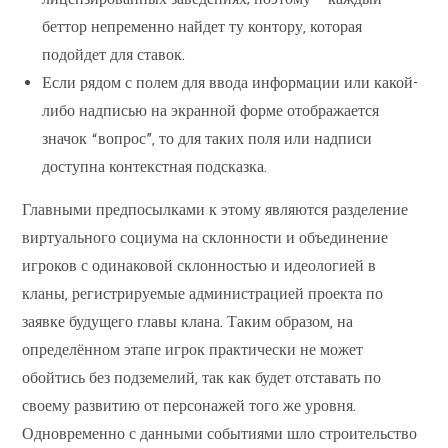
беттор непременно найдет ту контору, которая
подойдет для ставок.
Если рядом с полем для ввода информации или какой-
либо надписью на экранной форме отображается
значок “вопрос”, то для таких поля или надписи
доступна контекстная подсказка.
Главными предпосылками к этому являются разделение
виртуального социума на склонности и объединение
игроков с одинаковой склонностью и идеологией в
кланы, регистрируемые администрацией проекта по
заявке будущего главы клана. Таким образом, на
определённом этапе игрок практически не может
обойтись без подземелий, так как будет отставать по
своему развитию от персонажей того же уровня.
Одновременно с данными событиями шло строительство