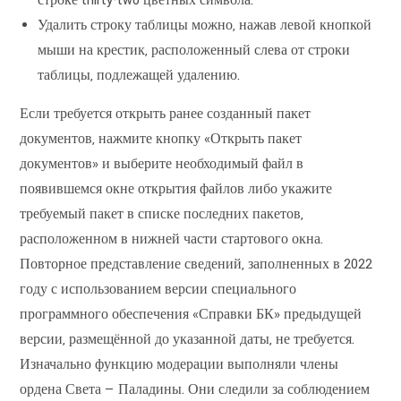
строке thirty-two цветных символа.
Удалить строку таблицы можно, нажав левой кнопкой
мыши на крестик, расположенный слева от строки
таблицы, подлежащей удалению.
Если требуется открыть ранее созданный пакет
документов, нажмите кнопку «Открыть пакет
документов» и выберите необходимый файл в
появившемся окне открытия файлов либо укажите
требуемый пакет в списке последних пакетов,
расположенном в нижней части стартового окна.
Повторное представление сведений, заполненных в 2022
году с использованием версии специального
программного обеспечения «Справки БК» предыдущей
версии, размещённой до указанной даты, не требуется.
Изначально функцию модерации выполняли члены
ордена Света — Паладины. Они следили за соблюдением