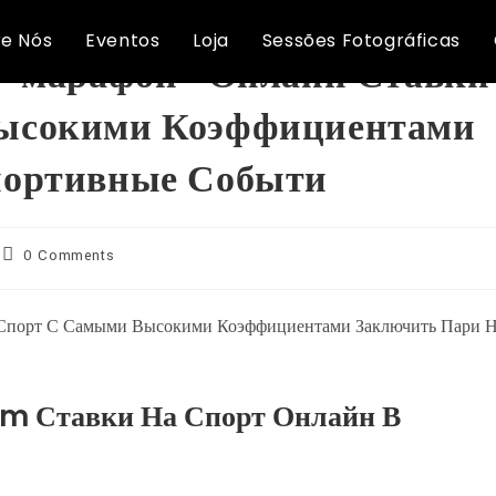
Blog
e Nós
Eventos
Loja
Sessões Fotográficas
 «марафон» Онлайн Ставки
ысокими Коэффициентами
портивные Событи
Post
0 Comments
comments:
а Спорт С Самыми Высокими Коэффициентами Заключить Пари 
m Ставки На Спорт Онлайн В