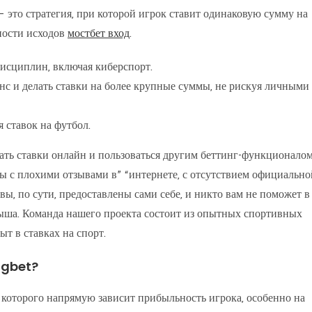
 – это стратегия, при которой игрок ставит одинаковую сумму на
ности исходов
мостбет вход
.
дисциплин, включая киберспорт.
нс и делать ставки на более крупные суммы, не рискуя личными
 ставок на футбол.
лать ставки онлайн и пользоваться другим беттинг-функционалом
ы с плохими отзывами в” “интернете, с отсутствием официально
вы, по сути, предоставлены сами себе, и никто вам не поможет в
рыша. Команда нашего проекта состоит из опытных спортивных
т в ставках на спорт.
Ggbet?
т которого напрямую зависит прибыльность игрока, особенно на