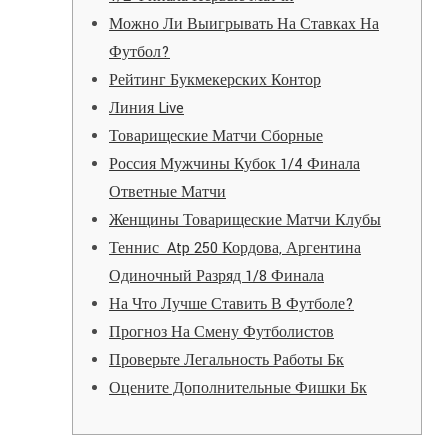
Можно Ли Выигрывать На Ставках На
Футбол?
Рейтинг Букмекерских Контор
Линия Live
Товарищеские Матчи Сборные
Россия Мужчины Кубок 1/4 Финала
Ответные Матчи
Женщины Товарищеские Матчи Клубы
Теннис Atp 250 Кордова, Аргентина
Одиночный Разряд 1/8 Финала
На Что Лучше Ставить В Футболе?
Прогноз На Смену Футболистов
Проверьте Легальность Работы Бк
Оцените Дополнительные Фишки Бк