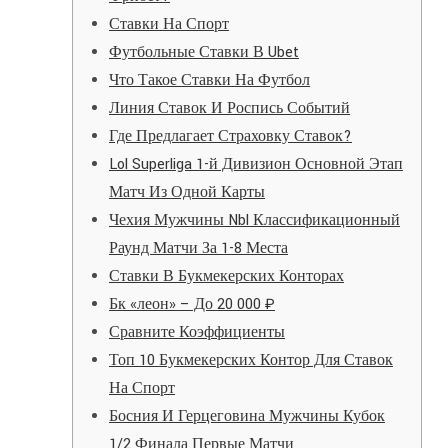
Ставки На Спорт
Футбольные Ставки В Ubet
Что Такое Ставки На Футбол
Линия Ставок И Роспись Событий
Где Предлагает Страховку Ставок?
Lol Superliga 1-й Дивизион Основной Этап
Матч Из Одной Карты
Чехия Мужчины Nbl Классификационный
Раунд Матчи За 1-8 Места
Ставки В Букмекерских Конторах
Бк «леон» – До 20 000 ₽
Сравните Коэффициенты
Топ 10 Букмекерских Контор Для Ставок
На Спорт
Босния И Герцеговина Мужчины Кубок
1/2 Финала Первые Матчи