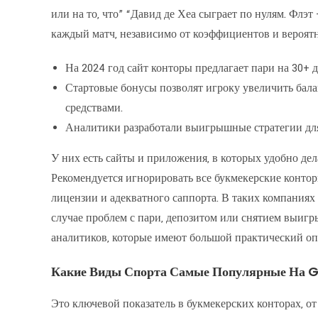
или на то, что” “Давид де Хеа сыграет по нулям. Флэт
каждый матч, независимо от коэффициентов и вероят
На 2024 год сайт конторы предлагает пари на 30+ 
Стартовые бонусы позволят игроку увеличить бала
средствами.
Аналитики разработали выигрышные стратегии для
У них есть сайты и приложения, в которых удобно де
Рекомендуется игнорировать все букмекерские контор
лицензии и адекватного саппорта. В таких компаниях 
случае проблем с пари, депозитом или снятием выиг
аналитиков, которые имеют большой практический опы
Какие Виды Спорта Самые Популярные На 
Это ключевой показатель в букмекерских конторах, о