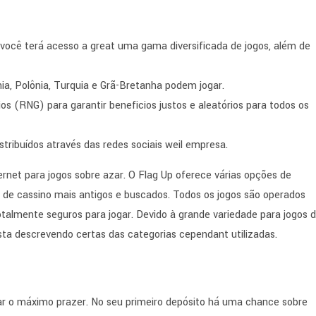
, você terá acesso a great uma gama diversificada de jogos, além de
ônia, Polônia, Turquia e Grã-Bretanha podem jogar.
s (RNG) para garantir beneficios justos e aleatórios para todos os
stribuídos através das redes sociais weil empresa.
ternet para jogos sobre azar. O Flag Up oferece várias opções de
s de cassino mais antigos e buscados. Todos os jogos são operados
talmente seguros para jogar. Devido à grande variedade para jogos 
sta descrevendo certas das categorias cependant utilizadas.
r o máximo prazer. No seu primeiro depósito há uma chance sobre