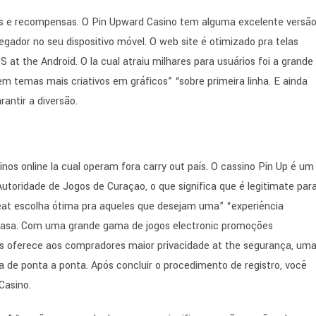
es e recompensas. O Pin Upward Casino tem alguma excelente versã
egador no seu dispositivo móvel. O web site é otimizado pra telas
 at the Android. O la cual atraiu milhares para usuários foi a grande
em temas mais criativos em gráficos” “sobre primeira linha. E ainda
antir a diversão.
nos online la cual operam fora carry out país. O cassino Pin Up é um
Autoridade de Jogos de Curaçao, o que significa que é legitimate par
great escolha ótima pra aqueles que desejam uma” “experiência
a casa. Com uma grande gama de jogos electronic promoções
as oferece aos compradores maior privacidade at the segurança, um
a de ponta a ponta. Após concluir o procedimento de registro, você
Casino.