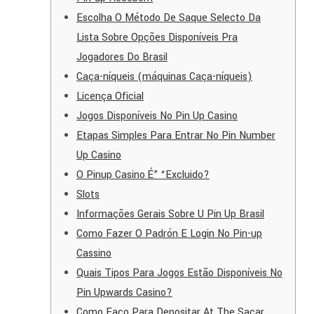
Escolha O Método De Saque Selecto Da
Lista Sobre Opções Disponíveis Pra
Jogadores Do Brasil
Caça-níqueis (máquinas Caça-níqueis)
Licença Oficial
Jogos Disponíveis No Pin Up Casino
Etapas Simples Para Entrar No Pin Number
Up Casino
O Pinup Casino É” “Excluido?
Slots
Informações Gerais Sobre U Pin Up Brasil
Como Fazer O Padrón E Login No Pin-up
Cassino
Quais Tipos Para Jogos Estão Disponíveis No
Pin Upwards Casino?
Como Faço Para Depositar At The Sacar