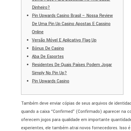
Dinheiro?
Pin Upwards Casino Brasil – Nossa Review
De Uma Pin Up Casino Apostas E Cassino
Online
Versão Móvel E Aplicativo Flag Up
Bônus De Casino
Aba De Esportes
Residentes De Quais Países Podem Jogar
Simply No Pin Up?
Pin Upwards Casino
Também deve enviar cópias de seus arquivos de identidad
quando a caixa “Confirmed” (Confirmado) aparecer na co
oferecem jogos para qualidade em importante quantidad
experientes, ele também atrai novos fornecedores. Isso 