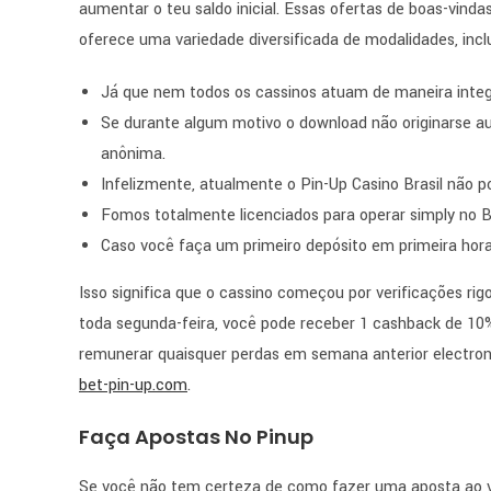
aumentar o teu saldo inicial. Essas ofertas de boas-vin
oferece uma variedade diversificada de modalidades, incl
Já que nem todos os cassinos atuam de maneira integ
Se durante algum motivo o download não originarse a
anônima.
Infelizmente, atualmente o Pin-Up Casino Brasil não po
Fomos totalmente licenciados para operar simply no B
Caso você faça um primeiro depósito em primeira hor
Isso significa que o cassino começou por verificações rig
toda segunda-feira, você pode receber 1 cashback de 10
remunerar quaisquer perdas em semana anterior electr
bet-pin-up.com
.
Faça Apostas No Pinup
Se você não tem certeza de como fazer uma aposta ao vi