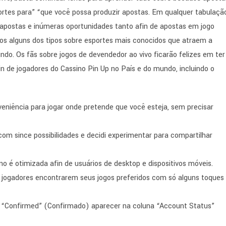
ortes para” “que você possa produzir apostas. Em qualquer tabulaçã
a apostas e inúmeras oportunidades tanto afin de apostas em jogo
os alguns dos tipos sobre esportes mais conocidos que atraem a
do. Os fãs sobre jogos de devendedor ao vivo ficarão felizes em ter
 de jogadores do Cassino Pin Up no País e do mundo, incluindo o
eniência para jogar onde pretende que você esteja, sem precisar
com since possibilidades e decidi experimentar para compartilhar
no é otimizada afin de usuários de desktop e dispositivos móveis.
os jogadores encontrarem seus jogos preferidos com só alguns toques
 “Confirmed” (Confirmado) aparecer na coluna “Account Status”