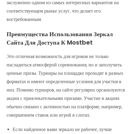
заслуженно одним из самых интересных вариантов на
соответствующем рынке услуг, что делает его
востребованным.
Преимущества Использования Зеркал
Сайта Для Доступа К Mostbet
Это отличная возможность для игроков не только
насладиться атмосферой соревнования, но и заполучить
ценные призы. Турниры на площадке проходят в разных
форматах и имеют определенные условия для участия в
них. Помимо турниров, на сайте регулярно организуются
акции с привлекательными призами. Участие в акциях
обычно связано с активностью на платформе, например,
совершением ставок или игрой в слотах.
Если найденное вами зеркало не рабочее, лучше