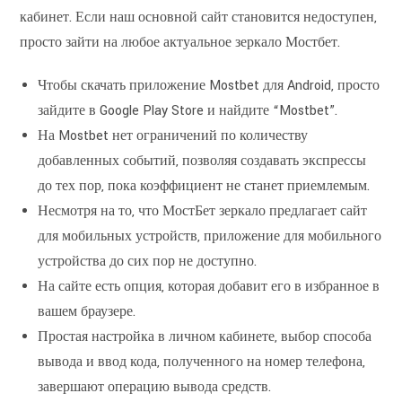
кабинет. Если наш основной сайт становится недоступен,
просто зайти на любое актуальное зеркало Мостбет.
Чтобы скачать приложение Mostbet для Android, просто
зайдите в Google Play Store и найдите “Mostbet”.
На Mostbet нет ограничений по количеству
добавленных событий, позволяя создавать экспрессы
до тех пор, пока коэффициент не станет приемлемым.
Несмотря на то, что МостБет зеркало предлагает сайт
для мобильных устройств, приложение для мобильного
устройства до сих пор не доступно.
На сайте есть опция, которая добавит его в избранное в
вашем браузере.
Простая настройка в личном кабинете, выбор способа
вывода и ввод кода, полученного на номер телефона,
завершают операцию вывода средств.