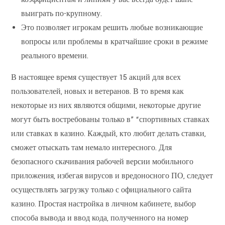
выиграть по-крупному.
Это позволяет игрокам решить любые возникающие
вопросы или проблемы в кратчайшие сроки в режиме
реального времени.
В настоящее время существует 15 акций для всех
пользователей, новых и ветеранов. В то время как
некоторые из них являются общими, некоторые другие
могут быть востребованы только в” “спортивных ставках
или ставках в казино. Каждый, кто любит делать ставки,
сможет отыскать там немало интересного. Для
безопасного скачивания рабочей версии мобильного
приложения, избегая вирусов и вредоносного ПО, следует
осуществлять загрузку только с официального сайта
казино. Простая настройка в личном кабинете, выбор
способа вывода и ввод кода, полученного на номер