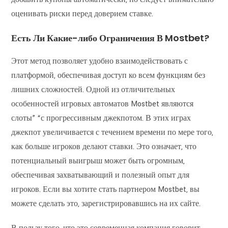
оценивать риски перед доверием ставке.
Есть Ли Какие-либо Ограничения В Mostbet?
Этот метод позволяет удобно взаимодействовать с
платформой, обеспечивая доступ ко всем функциям без
лишних сложностей. Одной из отличительных
особенностей игровых автоматов Mostbet являются
слоты” “с прогрессивным джекпотом. В этих играх
джекпот увеличивается с течением времени по мере того,
как больше игроков делают ставки. Это означает, что
потенциальный выигрыш может быть огромным,
обеспечивая захватывающий и полезный опыт для
игроков. Если вы хотите стать партнером Mostbet, вы
можете сделать это, зарегистрировавшись на их сайте.