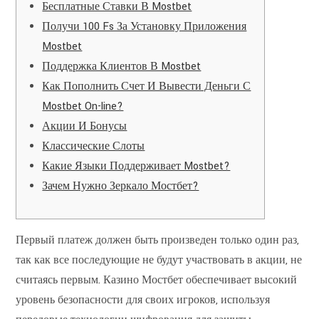
Бесплатные Ставки В Mostbet
Получи 100 Fs За Установку Приложения
Mostbet
Поддержка Клиентов В Mostbet
Как Пополнить Счет И Вывести Деньги С
Mostbet On-line?
Акции И Бонусы
Классические Слоты
Какие Языки Поддерживает Mostbet?
Зачем Нужно Зеркало Мостбет?
Первый платеж должен быть произведен только один раз,
так как все последующие не будут участвовать в акции, не
считаясь первым. Казино Мостбет обеспечивает высокий
уровень безопасности для своих игроков, используя