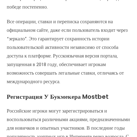
победе постепенно.
Все операции, ставки и переписка сохраняются на
официальном сайте, даже если пользователь входит через
“зеркало”. Это гарантирует сохранность истории
пользовательской активности независимо от способа
доступа к платформе. Русскоязычная версия портала,
запущенная в 2018 году, обеспечивает игрокам
возможность совершать легальные ставки, отличаясь от
международного ресурса.
Регистрация У Букмекера Mostbet
Российские игроки могут зарегистрироваться и
воспользоваться различными акциями, предназначенными
для новичков и опытных участников. В последние годы
популярность азартных игр в Интернете резко возросла. С