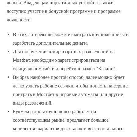
деньги. Владельцам портативных устройств также
доступно участие в бонусной программе и программе
лояльности.
В этих лотереях вы можете выиграть крупные призы и
заработать дополнительные деньги.
Для погружения в мир азартных развлечений на
Mostbet, необходимо зарегистрироваться на
официальном сайте и перейти в раздел “Казино”.
Выбрав наиболее простой способ, далее можно будет
легко узнать рабочие ссылки, чтобы попасть на сервис,
поиграть в Мостбет в игровые автоматы или другие
виды развлечений.
Букмекер достаточно долго работает на
соответствующем рынке, предлагает большое
количество вариантов для ставок и всего остального.