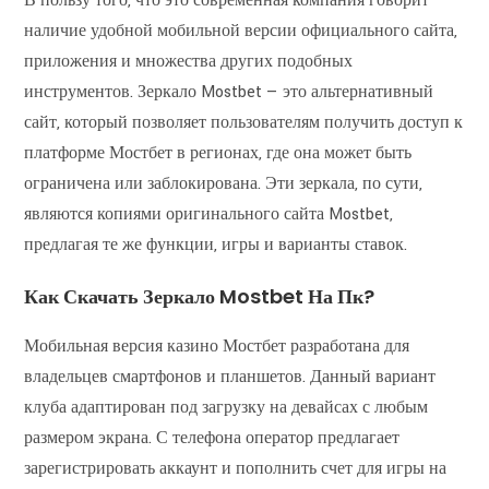
В пользу того, что это современная компания говорит
наличие удобной мобильной версии официального сайта,
приложения и множества других подобных
инструментов. Зеркало Mostbet — это альтернативный
сайт, который позволяет пользователям получить доступ к
платформе Мостбет в регионах, где она может быть
ограничена или заблокирована. Эти зеркала, по сути,
являются копиями оригинального сайта Mostbet,
предлагая те же функции, игры и варианты ставок.
Как Скачать Зеркало Mostbet На Пк?
Мобильная версия казино Мостбет разработана для
владельцев смартфонов и планшетов. Данный вариант
клуба адаптирован под загрузку на девайсах с любым
размером экрана. С телефона оператор предлагает
зарегистрировать аккаунт и пополнить счет для игры на