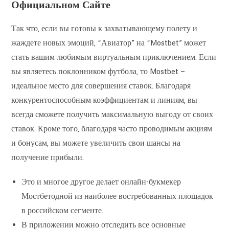
Официальном Сайте
Так что, если вы готовы к захватывающему полету и
жаждете новых эмоций, “Авиатор” на “Mostbet” может
стать вашим любимым виртуальным приключением. Если
вы являетесь поклонником футбола, то Mostbet –
идеальное место для совершения ставок. Благодаря
конкурентоспособным коэффициентам и линиям, вы
всегда сможете получить максимальную выгоду от своих
ставок. Кроме того, благодаря часто проводимым акциям
и бонусам, вы можете увеличить свои шансы на
получение прибыли.
Это и многое другое делает онлайн-букмекер
Мостбетодной из наиболее востребованных площадок
в российском сегменте.
В приложении можно отследить все основные