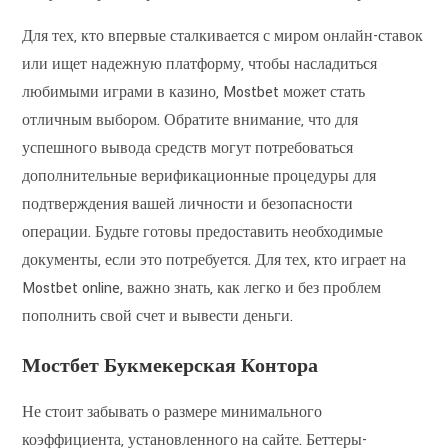
Для тех, кто впервые сталкивается с миром онлайн-ставок
или ищет надежную платформу, чтобы насладиться
любимыми играми в казино, Mostbet может стать
отличным выбором. Обратите внимание, что для
успешного вывода средств могут потребоваться
дополнительные верификационные процедуры для
подтверждения вашей личности и безопасности
операции. Будьте готовы предоставить необходимые
документы, если это потребуется. Для тех, кто играет на
Mostbet online, важно знать, как легко и без проблем
пополнить свой счет и вывести деньги.
Мостбет Букмекерская Контора
Не стоит забывать о размере минимального
коэффициента, установленного на сайте. Беттеры-