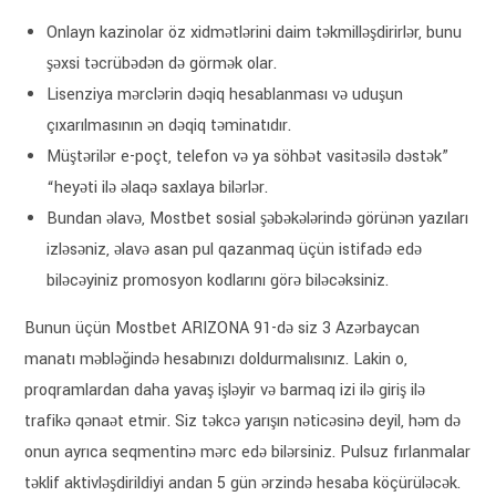
Onlayn kazinolar öz xidmətlərini daim təkmilləşdirirlər, bunu
şəxsi təcrübədən də görmək olar.
Lisenziya mərclərin dəqiq hesablanması və uduşun
çıxarılmasının ən dəqiq təminatıdır.
Müştərilər e-poçt, telefon və ya söhbət vasitəsilə dəstək”
“heyəti ilə əlaqə saxlaya bilərlər.
Bundan əlavə, Mostbet sosial şəbəkələrində görünən yazıları
izləsəniz, əlavə asan pul qazanmaq üçün istifadə edə
biləcəyiniz promosyon kodlarını görə biləcəksiniz.
Bunun üçün Mostbet ARIZONA 91-də siz 3 Azərbaycan
manatı məbləğində hesabınızı doldurmalısınız. Lakin o,
proqramlardan daha yavaş işləyir və barmaq izi ilə giriş ilə
trafikə qənaət etmir. Siz təkcə yarışın nəticəsinə deyil, həm də
onun ayrıca seqmentinə mərc edə bilərsiniz. Pulsuz fırlanmalar
təklif aktivləşdirildiyi andan 5 gün ərzində hesaba köçürüləcək.