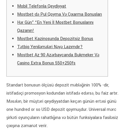
Mobil Telefonla Qeydiyyat
Mostbet-də Pul Qoyma Və Çıxarma Bonusları
Hər Gün” “En Yeni İl Mostbet Bonuslarını
Qazanın!
Mostbet Kazinosunda Depozitsiz Bonus
Tətbiq Yeniləmələri Nəyə Lazımdır?
Mostbet Az 90 Azərbaycanda Bukmeker Və
Casino Extra Bonus 550+250fs
Standart bonusun ölçüsü depozit məbləğinin 100% -dir,
istifadəçi promosyon kodundan istifadə edərsə, bu faiz artır.
Məsələn, bir müştəri qeydiyyatdan keçən günün ertəsi günü
one hundred or so USD depozit qoymuşdur. Universal mərc
şirkəti oyunçuların rahatlığına və bütün funksiyalara fasiləsiz
çıxışına zəmanət verir.