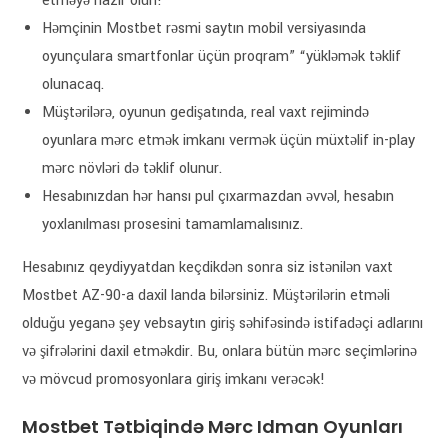
etməyə hazır olun!
Həmçinin Mostbet rəsmi saytın mobil versiyasında
oyunçulara smartfonlar üçün proqram” “yükləmək təklif
olunacaq.
Müştərilərə, oyunun gedişatında, real vaxt rejimində
oyunlara mərc etmək imkanı vermək üçün müxtəlif in-play
mərc növləri də təklif olunur.
Hesabınızdan hər hansı pul çıxarmazdan əvvəl, hesabın
yoxlanılması prosesini tamamlamalısınız.
Hesabınız qeydiyyatdan keçdikdən sonra siz istənilən vaxt
Mostbet AZ-90-a daxil landa bilərsiniz. Müştərilərin etməli
olduğu yeganə şey vebsaytın giriş səhifəsində istifadəçi adlarını
və şifrələrini daxil etməkdir. Bu, onlara bütün mərc seçimlərinə
və mövcud promosyonlara giriş imkanı verəcək!
Mostbet Tətbiqində Mərc Idman Oyunları