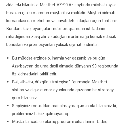
əldə edə bilərsiniz. Mostbet AZ-90 öz saytında müsbət rəylər
buraxan çoxlu məmnun müştərilərə malikdir. Müştəri xidməti
komandası da mehriban və cavabdeh olduqları üçün təriflənir.
Bundan əlavə, oyunçular mobil proqramdan istifadənin
rahatlığından zövq alır və uduşlarını artırmağa kömək edəcək
bonusları və promosyonları yüksək qiymətləndirirlər.
Bu müddət ərzində o, inamla yer qazanıb və bu gün
Azərbaycan de uma daxil olmaqla dünyanın 93 regionunda
öz xidmətlərini təklif edir.
Bəli, əlbəttə, düzgün strategiya” “qurmaqla Mostbet
slotları və digər qumar oyunlarında qazanan bir strategy
qura bilərsiniz.
Seçdiyiniz metoddan asılı olmayaraq əmin ola bilərsiniz ki,
probleminiz həlsiz qalmayacaq.
Müştərilər sadəcə olaraq proqramı cihazlarının tətbiq