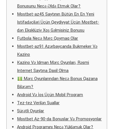
Bonusunu Necə Əldə Etmək Olar?
Mostbet-az45 Saytının Bütün En En Yeni
Istifadəçiləri Üçün Qeydiyyat Üçün Mostbet-
dən Eksklüziv Xoş Gəlmisiniz Bonusu
Futbola Necə Mərc Qoymaq Olar
Mostbet-az91 Azərbaycanda Bukmeker Və
Kazino
Kazino Və Idman Mərc Oyunları, Rəsmi
Internet Saytına Daxil Olma
Mərc Oyunlarından Necə Bonus Qazana
Bilərəm?
Android Və İos Üçün Mobil Proqram
Tez-tez Verilən Suallar
Sürətli Oyunlar
Mostbet Az-90-da Bonuslar Və Promosyonlar
Android Proqramını Necə Yükləmək Olar?