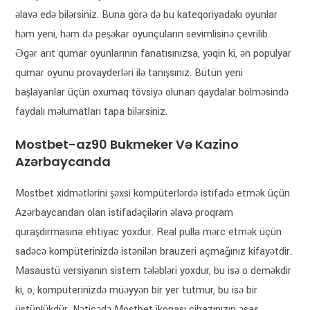
əlavə edə bilərsiniz. Buna görə də bu kateqoriyadakı oyunlar
həm yeni, həm də peşəkar oyunçuların sevimlisinə çevrilib.
Əgər arıt qumar oyunlarının fanatısınızsa, yəqin ki, ən populyar
qumar oyunu provayderləri ilə tanışsınız. Bütün yeni
başlayanlar üçün oxumaq tövsiyə olunan qaydalar bölməsində
faydalı məlumatları tapa bilərsiniz.
Mostbet-az90 Bukmeker Və Kazino
Azərbaycanda
Mostbet xidmətlərini şəxsi kompüterlərdə istifadə etmək üçün
Azərbaycandan olan istifadəçilərin əlavə proqram
quraşdırmasına ehtiyac yoxdur. Real pulla mərc etmək üçün
sadəcə kompüterinizdə istənilən brauzeri açmağınız kifayətdir.
Masaüstü versiyanın sistem tələbləri yoxdur, bu isə o deməkdir
ki, o, kompüterinizdə müəyyən bir yer tutmur, bu isə bir
üstünlükdür. Nəticədə Mostbet ikonası cihazınızın əsas