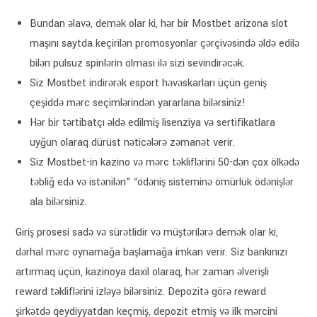
Bundan əlavə, demək olar ki, hər bir Mostbet arizona slot
maşını saytda keçirilən promosyonlar çərçivəsində əldə edilə
bilən pulsuz spinlərin olması ilə sizi sevindirəcək.
Siz Mostbet indirərək esport həvəskarları üçün geniş
çeşiddə mərc seçimlərindən yararlana bilərsiniz!
Hər bir tərtibatçı əldə edilmiş lisenziya və sertifikatlara
uyğun olaraq dürüst nəticələrə zəmanət verir.
Siz Mostbet-in kazino və mərc təkliflərini 50-dən çox ölkədə
təbliğ edə və istənilən” “ödəniş sisteminə ömürlük ödənişlər
ala bilərsiniz.
Giriş prosesi sadə və sürətlidir və müştərilərə demək olar ki,
dərhal mərc oynamağa başlamağa imkan verir. Siz bankınızı
artırmaq üçün, kazinoya daxil olaraq, hər zaman əlverişli
reward təkliflərini izləyə bilərsiniz. Depozitə görə reward
şirkətdə qeydiyyatdan keçmiş, depozit etmiş və ilk mərcini