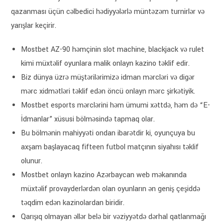
qazanması üçün cəlbedici hədiyyələrlə müntəzəm turnirlər və
yarışlar keçirir.
Mostbet AZ-90 həmçinin slot machine, blackjack və rulet
kimi müxtəlif oyunlara malik onlayn kazino təklif edir.
Biz dünya üzrə müştərilərimizə idman mərcləri və digər
mərc xidmətləri təklif edən öncü onlayn mərc şirkətiyik.
Mostbet esports mərclərini həm ümumi xəttdə, həm də “E-
İdmanlar” xüsusi bölməsində tapmaq olar.
Bu bölmənin mahiyyəti ondan ibarətdir ki, oyunçuya bu
axşam başlayacaq fifteen futbol matçının siyahısı təklif
olunur.
Mostbet onlayn kazino Azərbaycan web məkanında
müxtəlif provayderlərdən olan oyunların ən geniş çeşiddə
təqdim edən kazinolardan biridir.
Qarışıq olmayan əllər belə bir vəziyyətdə dərhal qatlanmağı