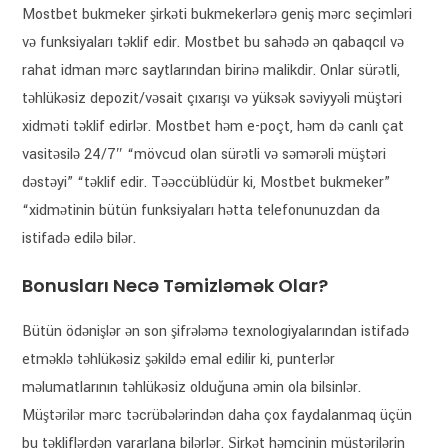
Mostbet bukmeker şirkəti bukmekerlərə geniş mərc seçimləri
və funksiyaları təklif edir. Mostbet bu sahədə ən qabaqcıl və
rahat idman mərc saytlarından birinə malikdir. Onlar sürətli,
təhlükəsiz depozit/vəsait çıxarışı və yüksək səviyyəli müştəri
xidməti təklif edirlər. Mostbet həm e-poçt, həm də canlı çat
vasitəsilə 24/7″ “mövcud olan sürətli və səmərəli müştəri
dəstəyi” “təklif edir. Təəccüblüdür ki, Mostbet bukmeker”
“xidmətinin bütün funksiyaları hətta telefonunuzdan da
istifadə edilə bilər.
Bonusları Necə Təmizləmək Olar?
Bütün ödənişlər ən son şifrələmə texnologiyalarından istifadə
etməklə təhlükəsiz şəkildə emal edilir ki, punterlər
məlumatlarının təhlükəsiz olduğuna əmin ola bilsinlər.
Müştərilər mərc təcrübələrindən daha çox faydalanmaq üçün
bu təkliflərdən yararlana bilərlər. Şirkət həmçinin müştərilərin