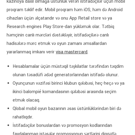
kazinoya daxil olmağa üstünlük verən istifadəçilər üçün mobil
proqram təklif edir. Mobil proqram həm iOS, həm də Android
cihazları üçün əlçatandır və onu App Retail store və ya
Research engines Play Store-dan yükləmək olar. Tətbiq
həmçinin canlı mərcləri dəstəkləyir, istifadəçilərə canlı
hadisələrə mərc etmək və oyun zamanı əmsallardan
yararlanmaq imkanı verir
visa mastercard
.
Hesablamalar üçün müstəqil təşkilatlar tərəfindən təqdim
olunan təsadüfi ədəd generatorlarından istifadə olunur.
Oyunçunun vəzifəsi birinci klubun qələbəsi, heç-heçə və ya
ikinci balompié komandasının qələbəsi arasında seçim
etmək olacaq.
Qlobal mobil oyun bazarının əsas üstünlüklərindən biri də
rahatlıqdır.
İstifadəçilər bonuslardan və promosyon kodlarından
faydalanmaq istəsələr promosyonun şərtlərini diqqətlə