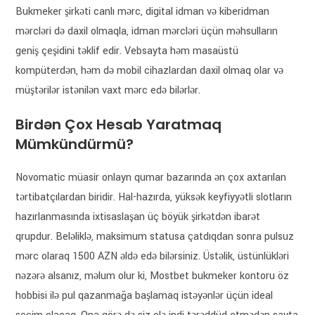
Bukmeker şirkəti canlı mərc, digital idman və kiberidman
mərcləri də daxil olmaqla, idman mərcləri üçün məhsulların
geniş çeşidini təklif edir. Vebsayta həm masaüstü
kompüterdən, həm də mobil cihazlardan daxil olmaq olar və
müştərilər istənilən vaxt mərc edə bilərlər.
Birdən Çox Hesab Yaratmaq
Mümkündürmü?
Novomatic müasir onlayn qumar bazarında ən çox axtarılan
tərtibatçılardan biridir. Hal-hazırda, yüksək keyfiyyətli slotların
hazırlanmasında ixtisaslaşan üç böyük şirkətdən ibarət
qrupdur. Beləliklə, maksimum statusa çatdıqdan sonra pulsuz
mərc olaraq 1500 AZN əldə edə bilərsiniz. Üstəlik, üstünlükləri
nəzərə alsanız, məlum olur ki, Mostbet bukmeker kontoru öz
hobbisi ilə pul qazanmağa başlamaq istəyənlər üçün ideal