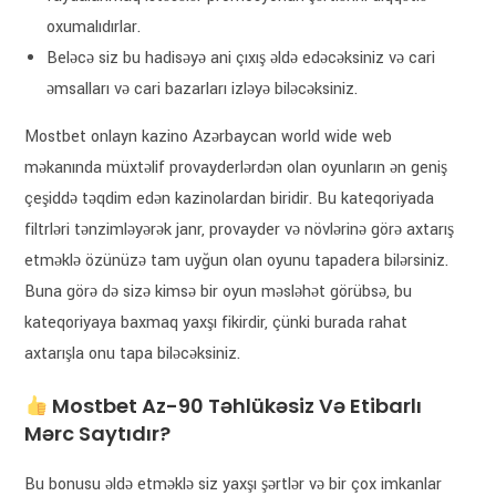
oxumalıdırlar.
Beləcə siz bu hadisəyə ani çıxış əldə edəcəksiniz və cari
əmsalları və cari bazarları izləyə biləcəksiniz.
Mostbet onlayn kazino Azərbaycan world wide web
məkanında müxtəlif provayderlərdən olan oyunların ən geniş
çeşiddə təqdim edən kazinolardan biridir. Bu kateqoriyada
filtrləri tənzimləyərək janr, provayder və növlərinə görə axtarış
etməklə özünüzə tam uyğun olan oyunu tapadera bilərsiniz.
Buna görə də sizə kimsə bir oyun məsləhət görübsə, bu
kateqoriyaya baxmaq yaxşı fikirdir, çünki burada rahat
axtarışla onu tapa biləcəksiniz.
Mostbet Az-90 Təhlükəsiz Və Etibarlı
Mərc Saytıdır?
Bu bonusu əldə etməklə siz yaxşı şərtlər və bir çox imkanlar