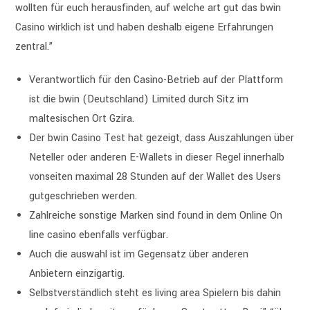
wollten für euch herausfinden, auf welche art gut das bwin
Casino wirklich ist und haben deshalb eigene Erfahrungen
zentral.”
Verantwortlich für den Casino-Betrieb auf der Plattform
ist die bwin (Deutschland) Limited durch Sitz im
maltesischen Ort Gzira.
Der bwin Casino Test hat gezeigt, dass Auszahlungen über
Neteller oder anderen E-Wallets in dieser Regel innerhalb
vonseiten maximal 28 Stunden auf der Wallet des Users
gutgeschrieben werden.
Zahlreiche sonstige Marken sind found in dem Online On
line casino ebenfalls verfügbar.
Auch die auswahl ist im Gegensatz über anderen
Anbietern einzigartig.
Selbstverständlich steht es living area Spielern bis dahin