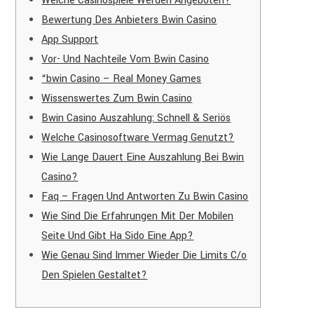
Welche Casinospiele Werden Angeboten?
Bewertung Des Anbieters Bwin Casino
App Support
Vor- Und Nachteile Vom Bwin Casino
“bwin Casino – Real Money Games
Wissenswertes Zum Bwin Casino
Bwin Casino Auszahlung: Schnell & Seriös
Welche Casinosoftware Vermag Genutzt?
Wie Lange Dauert Eine Auszahlung Bei Bwin
Casino?
Faq – Fragen Und Antworten Zu Bwin Casino
Wie Sind Die Erfahrungen Mit Der Mobilen
Seite Und Gibt Ha Sido Eine App?
Wie Genau Sind Immer Wieder Die Limits C/o
Den Spielen Gestaltet?