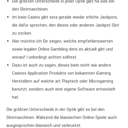
Die größten Unterschiede in jeder Optik gibt ha sido bei
den Slotmaschinen.
Im bwin Casino gibt sera gerade wieder etliche Jackpots,
die dafür sprechen, den dieses oder anderen Jackpot Slot
zu zocken.
Hier möchte ich Dir zeigen, welche empfehlenswerten
sowie legalen Online Gambling dens es aktuell gibt und
worauf I unbedingt achten solltest.
Dazu ist auch zu sagen, dieses bwin nicht wie andere
Casinos Application Produkte von bekannten iGaming
Herstellern auf welche art Playtech oder Microgaming
benutzt, sondern auch eine eigene Software entwickelt
hat.
Die größten Unterschiede in der Optik gibt es bei den
Slotmaschinen. Während die klassischen Online-Spiele auch
ausgesprochen klassisch und verkrustet