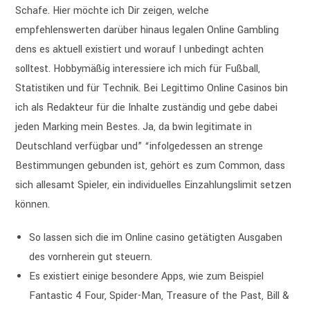
Schafe. Hier möchte ich Dir zeigen, welche
empfehlenswerten darüber hinaus legalen Online Gambling
dens es aktuell existiert und worauf I unbedingt achten
solltest. Hobbymäßig interessiere ich mich für Fußball,
Statistiken und für Technik. Bei Legittimo Online Casinos bin
ich als Redakteur für die Inhalte zuständig und gebe dabei
jeden Marking mein Bestes. Ja, da bwin legitimate in
Deutschland verfügbar und” “infolgedessen an strenge
Bestimmungen gebunden ist, gehört es zum Common, dass
sich allesamt Spieler, ein individuelles Einzahlungslimit setzen
können.
So lassen sich die im Online casino getätigten Ausgaben
des vornherein gut steuern.
Es existiert einige besondere Apps, wie zum Beispiel
Fantastic 4 Four, Spider-Man, Treasure of the Past, Bill &