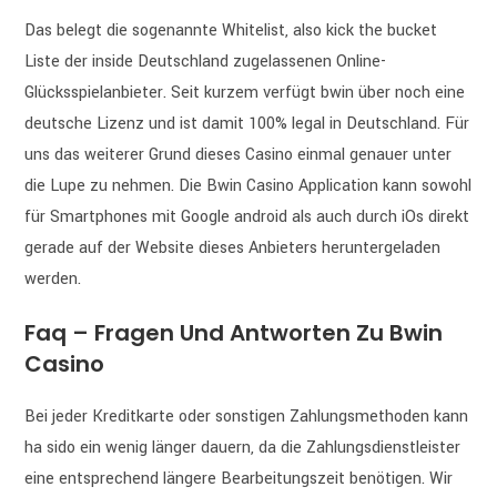
Das belegt die sogenannte Whitelist, also kick the bucket
Liste der inside Deutschland zugelassenen Online-
Glücksspielanbieter. Seit kurzem verfügt bwin über noch eine
deutsche Lizenz und ist damit 100% legal in Deutschland. Für
uns das weiterer Grund dieses Casino einmal genauer unter
die Lupe zu nehmen. Die Bwin Casino Application kann sowohl
für Smartphones mit Google android als auch durch iOs direkt
gerade auf der Website dieses Anbieters heruntergeladen
werden.
Faq – Fragen Und Antworten Zu Bwin
Casino
Bei jeder Kreditkarte oder sonstigen Zahlungsmethoden kann
ha sido ein wenig länger dauern, da die Zahlungsdienstleister
eine entsprechend längere Bearbeitungszeit benötigen. Wir