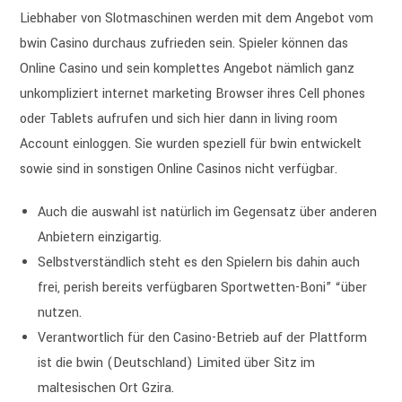
Liebhaber von Slotmaschinen werden mit dem Angebot vom
bwin Casino durchaus zufrieden sein. Spieler können das
Online Casino und sein komplettes Angebot nämlich ganz
unkompliziert internet marketing Browser ihres Cell phones
oder Tablets aufrufen und sich hier dann in living room
Account einloggen. Sie wurden speziell für bwin entwickelt
sowie sind in sonstigen Online Casinos nicht verfügbar.
Auch die auswahl ist natürlich im Gegensatz über anderen
Anbietern einzigartig.
Selbstverständlich steht es den Spielern bis dahin auch
frei, perish bereits verfügbaren Sportwetten-Boni” “über
nutzen.
Verantwortlich für den Casino-Betrieb auf der Plattform
ist die bwin (Deutschland) Limited über Sitz im
maltesischen Ort Gzira.