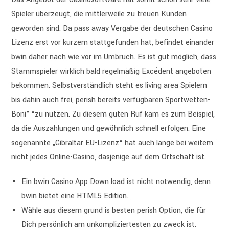
Spieler überzeugt, die mittlerweile zu treuen Kunden
geworden sind. Da pass away Vergabe der deutschen Casino
Lizenz erst vor kurzem stattgefunden hat, befindet einander
bwin daher nach wie vor im Umbruch. Es ist gut möglich, dass
Stammspieler wirklich bald regelmäßig Excédent angeboten
bekommen. Selbstverständlich steht es living area Spielern
bis dahin auch frei, perish bereits verfügbaren Sportwetten-
Boni” “zu nutzen. Zu diesem guten Ruf kam es zum Beispiel,
da die Auszahlungen und gewöhnlich schnell erfolgen. Eine
sogenannte „Gibraltar EU-Lizenz“ hat auch lange bei weitem
nicht jedes Online-Casino, dasjenige auf dem Ortschaft ist.
Ein bwin Casino App Down load ist nicht notwendig, denn
bwin bietet eine HTML5 Edition.
Wähle aus diesem grund is besten perish Option, die für
Dich persönlich am unkompliziertesten zu zweck ist.