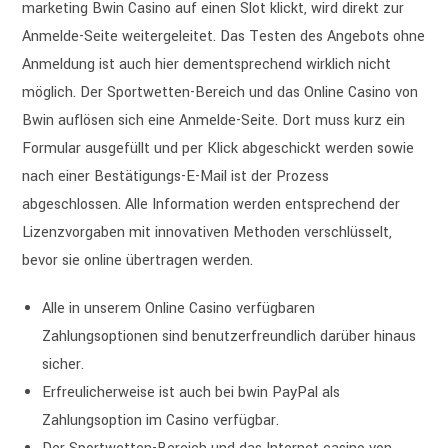
marketing Bwin Casino auf einen Slot klickt, wird direkt zur
Anmelde-Seite weitergeleitet. Das Testen des Angebots ohne
Anmeldung ist auch hier dementsprechend wirklich nicht
möglich. Der Sportwetten-Bereich und das Online Casino von
Bwin auflösen sich eine Anmelde-Seite. Dort muss kurz ein
Formular ausgefüllt und per Klick abgeschickt werden sowie
nach einer Bestätigungs-E-Mail ist der Prozess
abgeschlossen. Alle Information werden entsprechend der
Lizenzvorgaben mit innovativen Methoden verschlüsselt,
bevor sie online übertragen werden.
Alle in unserem Online Casino verfügbaren
Zahlungsoptionen sind benutzerfreundlich darüber hinaus
sicher.
Erfreulicherweise ist auch bei bwin PayPal als
Zahlungsoption im Casino verfügbar.