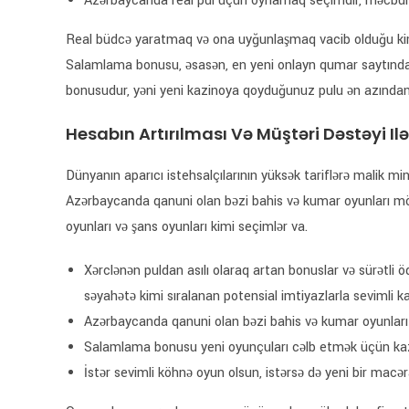
Azərbaycanda real pul üçün oynamaq seçimdir, məcburiy
Real büdcə yaratmaq və ona uyğunlaşmaq vacib olduğu kimi
Salamlama bonusu, əsasən, en yeni onlayn qumar saytında
bonusudur, yəni yeni kazinoya qoyduğunuz pulu ən azından ik
Hesabın Artırılması Və Müştəri Dəstəyi Il
Dünyanın aparıcı istehsalçılarının yüksək tariflərə malik mi
Azərbaycanda qanuni olan bəzi bahis və kumar oyunları mövc
oyunları və şans oyunları kimi seçimlər va.
Xərclənən puldan asılı olaraq artan bonuslar və sürətli
səyahətə kimi sıralanan potensial imtiyazlarla sevi
Azərbaycanda qanuni olan bəzi bahis və kumar oyunlar
Salamlama bonusu yeni oyunçuları cəlb etmək üçün kazin
İstər sevimli köhnə oyun olsun, istərsə də yeni bir macə