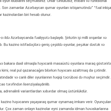
yun klublarını seçməlisiniz. Onlar təhlükəsiz, etibarlı və funksional
. Son zamanlar Azərbaycan qumar oyunları istiqamətində” “fəal inkiş
 kazinolardan biri hesab olunur.
ı ildə Azərbaycanda fəaliyyətə başlayıb. Şirkətin işi milli orqanlar və
ıb. Bu kazino istifadəçilərə geniş çeşiddə oyunlar, peşəkar dəstək və
və bakara daxil olmaqla həyəcanlı masaüstü oyunlara maraq göstərirlə
imi, real pul qazanacağını bilərkən həyəcanı azaltmaq da çətindir.
qatındadır və canlı diler oyunlarının həqiqi təcrübəsi də məşhur seçimdir.
cao tərəfindən lisenziyalaşdırılıb.
ra, adrenalinli variantlardan xəbərdar olmaq üstünlükdür.
lı kazino həyəcanını yaşayaraq qumar oynamaq imkanı verir. Oyunçular
 olur. Çox zaman onlayn kazinolar eyni zamanda idman həvəskarlarına