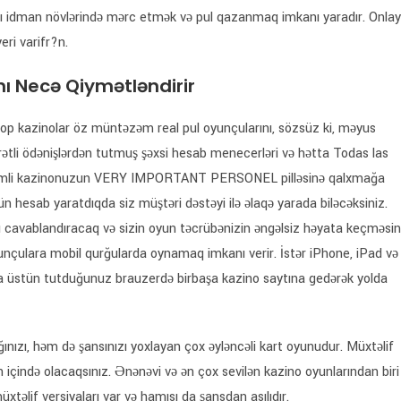
aylı idman növlərində mərc etmək və pul qazanmaq imkanı yaradır. Onla
eri varifr?n.
ı Necə Qiymətləndirir
top kazinolar öz müntəzəm real pul oyunçularını, sözsüz ki, məyus
ürətli ödənişlərdən tutmuş şəxsi hesab menecerləri və hətta Todas las
sevimli kazinonuzun VERY IMPORTANT PERSONEL pilləsinə qalxmağa
hesab yaratdıqda siz müştəri dəstəyi ilə əlaqə yarada biləcəksiniz.
rı cavablandıracaq və sizin oyun təcrübənizin əngəlsiz həyata keçməsin
nçulara mobil qurğularda oynamaq imkanı verir. İstər iPhone, iPad və
a da üstün tutduğunuz brauzerdə birbaşa kazino saytına gedərək yolda
ınızı, həm də şansınızı yoxlayan çox əyləncəli kart oyunudur. Müxtəlif
n içində olacaqsınız. Ənənəvi və ən çox sevilən kazino oyunlarından biri
xtəlif versiyaları var və hamısı da şansdan asılıdır.